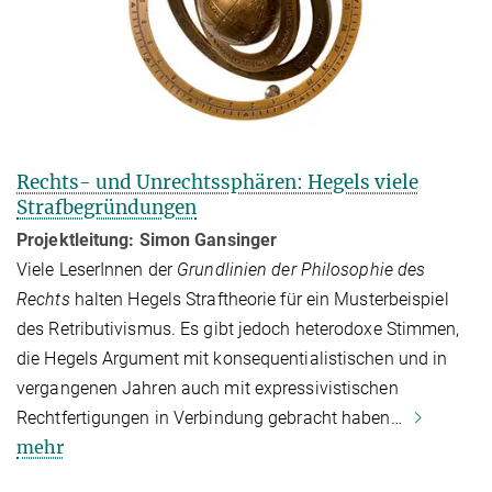
Rechts- und Unrechtssphären: Hegels viele
Straf­be­grün­dun­gen
Projektleitung: Simon Gansinger
Viele LeserInnen der
Grundlinien der Philosophie des
Rechts
halten Hegels Straf­theorie für ein Musterbeispiel
des Retributivismus. Es gibt jedoch heterodoxe Stimmen,
die Hegels Argument mit konsequentialistischen und in
vergangenen Jahren auch mit expressivistischen
Rechtfertigungen in Verbindung gebracht haben…
mehr