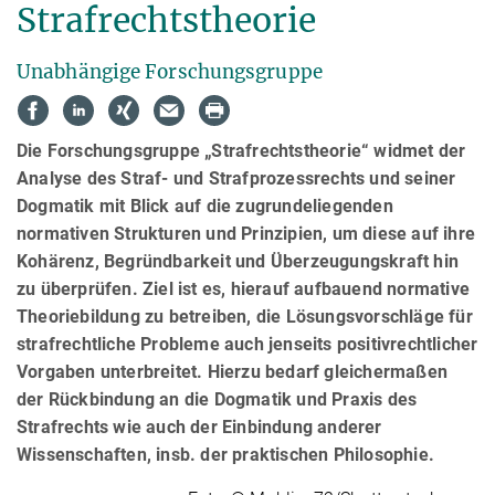
Strafrechtstheorie
Unabhängige Forschungsgruppe
Die Forschungsgruppe „Strafrechtstheorie“ widmet der
Analyse des Straf- und Straf­pro­zess­rechts und seiner
Dog­ma­tik mit Blick auf die zugrundeliegenden
normativen Strukturen und Prinzipien, um diese auf ihre
Kohärenz, Be­gründbarkeit und Überzeugungskraft hin
zu überprüfen. Ziel ist es, hierauf aufbauend normative
Theoriebildung zu betreiben, die Lösungsvorschläge für
strafrechtliche Probleme auch jenseits positivrechtlicher
Vorgaben unter­brei­tet. Hierzu bedarf gleichermaßen
der Rückbindung an die Dogmatik und Praxis des
Strafrechts wie auch der Einbindung anderer
Wissenschaften, insb. der praktischen Philosophie.