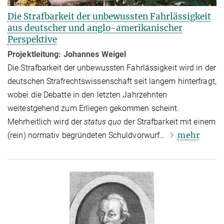
Die Strafbarkeit der unbewussten Fahrlässigkeit
aus deutscher und anglo-amerikanischer
Perspektive
Projektleitung: Johannes Weigel
Die Strafbarkeit der unbewussten Fahrlässigkeit wird in der
deutschen Straf­rechts­wissen­schaft seit langem hin­ter­fragt,
wobei die Debatte in den letzten Jahrzehnten
weitestgehend zum Erliegen gekommen scheint.
Mehrheitlich wird der
status quo
der Strafbarkeit mit einem
mehr
(rein) normativ begründeten Schuld­vorwurf…