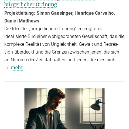
bürgerlicher Ordnung
Projektleitung: Simon Gansinger, Henrique Carvalho,
Daniel Matthews
Die Idee der „bürgerlichen Ordnung“ erzeugt das
idealisierte Bild einer wohl­geord­ne­ten Gesellschaft, das die
komplexe Realität von Ungleichheit, Gewalt und Re­pres­
sion überdeckt und die Grenzen zwischen jenen, die sich
an Normen der Zivilität halten, und jenen, die dies nicht…
mehr