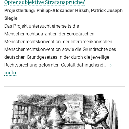
Opfer subjektive Strafansprüche?
Projektleitung: Philipp-Alexander Hirsch, Patrick Joseph
Siegle
Das Projekt untersucht einerseits die
Menschenrechtsgarantien der Euro­pä­i­schen
Menschenrechtskonvention, der Interamerikanischen
Menschen­rechts­kon­ven­tion sowie die Grundrechte des
deutschen Grundgesetzes in der durch die jeweilige
Rechtsprechung geformten Gestalt dahingehend…
mehr