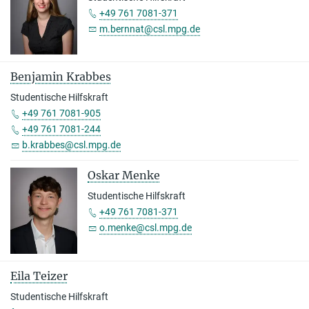
+49 761 7081-371
m.bernnat@csl.mpg.de
Benjamin Krabbes
Studentische Hilfskraft
+49 761 7081-905
+49 761 7081-244
b.krabbes@csl.mpg.de
Oskar Menke
Studentische Hilfskraft
+49 761 7081-371
o.menke@csl.mpg.de
Eila Teizer
Studentische Hilfskraft