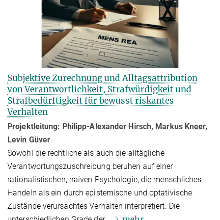
Subjektive Zurechnung und Alltagsattribution
von Ver­ant­wort­lich­keit, Strafwürdigkeit und
Straf­be­dürf­tigkeit für bewusst riskantes
Verhalten
Projektleitung: Philipp-Alexander Hirsch, Markus Kneer,
Levin Güver
Sowohl die rechtliche als auch die alltägliche
Verantwortungszuschreibung beruhen auf einer
rationalistischen, naiven Psychologie, die menschliches
Handeln als ein durch epistemische und optativische
Zustände verursachtes Verhalten interpretiert. Die
mehr
unterschiedlichen Grade der…