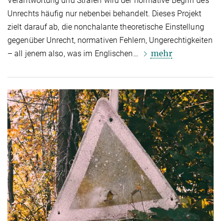
Verantwortung und Strafen wird der normative Begriff des
Unrechts häufig nur nebenbei behandelt. Dieses Projekt
zielt darauf ab, die nonchalante theoretische Einstellung
gegenüber Unrecht, normativen Fehlern, Ungerechtigkeiten
mehr
– all jenem also, was im Englischen…