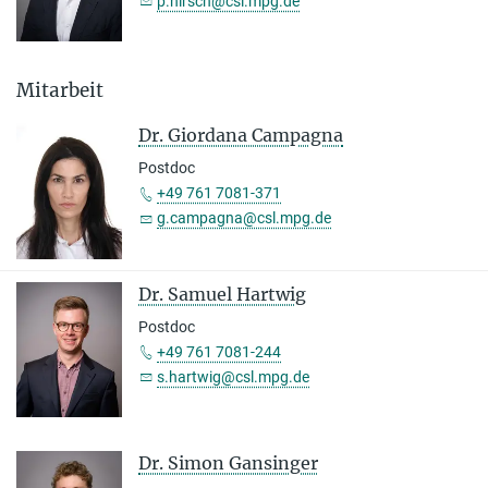
p.hirsch@csl.mpg.de
Mitarbeit
Dr. Giordana Campagna
Postdoc
+49 761 7081-371
g.campagna@csl.mpg.de
Dr. Samuel Hartwig
Postdoc
+49 761 7081-244
s.hartwig@csl.mpg.de
Dr. Simon Gansinger