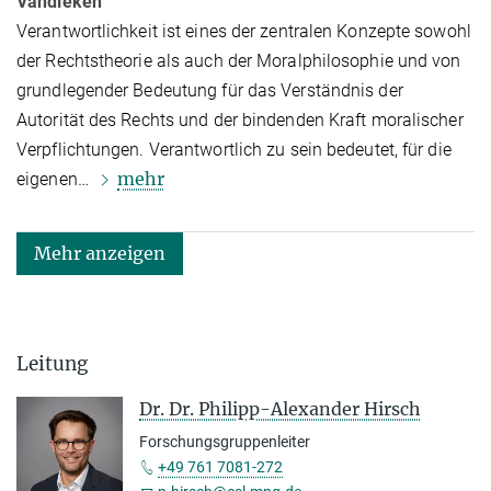
Vandieken
Verantwortlichkeit ist eines der zentralen Konzepte sowohl
der Rechtstheorie als auch der Moralphilosophie und von
grundlegender Bedeutung für das Ver­ständ­nis der
Autorität des Rechts und der bindenden Kraft moralischer
Ver­pflich­tun­gen. Verantwortlich zu sein bedeutet, für die
mehr
eigenen…
Mehr anzeigen
Leitung
Dr. Dr. Philipp-Alexander Hirsch
Forschungsgruppenleiter
+49 761 7081-272