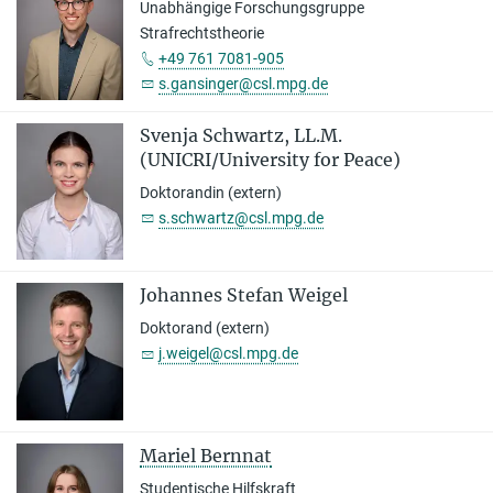
Unabhängige Forschungsgruppe
Strafrechtstheorie
+49 761 7081-905
s.gansinger@csl.mpg.de
Svenja Schwartz, LL.M.
(UNICRI/University for Peace)
Doktorandin (extern)
s.schwartz@csl.mpg.de
Johannes Stefan Weigel
Doktorand (extern)
j.weigel@csl.mpg.de
Mariel Bernnat
Studentische Hilfskraft