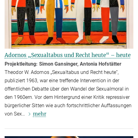
Adornos „Sexualtabus und Recht heute“ – heute
Projektleitung: Simon Gansinger, Antonia Hofstätter
Theodor W. Adornos „Sexualtabus und Recht heute“,
publiziert 1963, war eine treffende Inter­ven­tion in der
öffent­li­chen Debatte über den Wandel der Sexualmoral in
den 1960ern. Vor dem Hintergrund einer Kritik repressiver
bürgerlicher Sitten wie auch fortschrittlicher Auffas­sun­gen
mehr
von Sex…