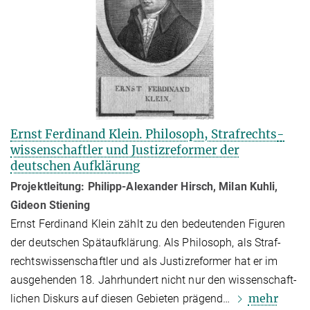
Ernst Ferdinand Klein. Philosoph, Strafrechts­
wissen­schaft­ler und Justizreformer der
deutschen Aufklärung
Projektleitung: Philipp-Alexander Hirsch, Milan Kuhli,
Gideon Stiening
Ernst Ferdinand Klein zählt zu den bedeutenden Figuren
der deutschen Spät­auf­klä­rung. Als Philosoph, als Straf­
rechts­wissenschaftler und als Justizreformer hat er im
ausgehenden 18. Jahrhundert nicht nur den wissen­schaft­
mehr
li­chen Diskurs auf diesen Gebieten prägend…