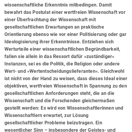
wissen­schaft­li­che Erkenntnis mitbedingen. Damit
bewahrt das Postulat einer wertfreien Wissenschaft vor
einer Überfrachtung der Wissenschaft mit
gesellschaftlichen Erwartungen an praktische
Orientierung ebenso wie vor einer Politi­sie­rung oder gar
Ideologisierung ihrer Erkenntnisse. Entziehen sich
Werturteile einer wissenschaftlichen Begründ­bar­keit,
fallen sie allein in das Ressort dafür »zuständiger«
Instanzen, sei es die Politik, die Religion oder andere
Wert- und »Wertentscheidungslieferanten«. Gleichwohl
ist nicht von der Hand zu weisen, dass dieses Ideal einer
objektiven, wertfreien Wissenschaft in Spannung zu den
gesellschaftlichen Anforderungen steht, die an die
Wissenschaft und die Forschenden gleichermaßen
gestellt werden: Es wird von Wissenschaftlerinnen und
Wissenschaftlern erwartet, zur Lösung
gesellschaftlicher Probleme beizutragen. Ein
wesentlicher Sinn – insbesondere der Geistes- und