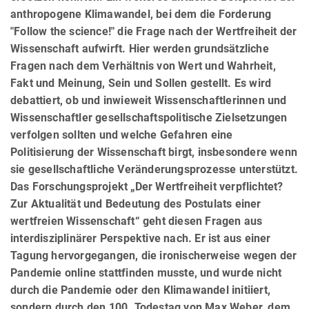
anthropogene Klimawandel, bei dem die Forderung
"Follow the science!" die Frage nach der Wertfreiheit der
Wissenschaft aufwirft. Hier werden grundsätzliche
Fragen nach dem Verhältnis von Wert und Wahrheit,
Fakt und Meinung, Sein und Sollen gestellt. Es wird
debattiert, ob und inwieweit Wissenschaftlerinnen und
Wissenschaftler gesell­schafts­poli­ti­sche Zielsetzungen
verfolgen sollten und welche Gefahren eine
Politisierung der Wissenschaft birgt, insbesondere wenn
sie gesellschaftliche Veränderungsprozesse unterstützt.
Das Forschungsprojekt „Der Wertfreiheit verpflichtet?
Zur Aktualität und Bedeutung des Postulats einer
wertfreien Wissenschaft“ geht diesen Fragen aus
interdisziplinärer Perspektive nach. Er ist aus einer
Tagung hervor­gegan­gen, die ironischerweise wegen der
Pandemie online stattfinden musste, und wurde nicht
durch die Pandemie oder den Klimawandel initiiert,
sondern durch den 100. Todestag von Max Weber, dem