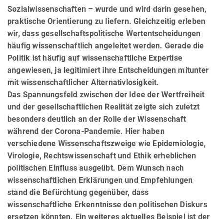
Sozialwissenschaften – wurde und wird darin gesehen,
praktische Orientierung zu liefern. Gleichzeitig erleben
wir, dass gesellschaftspolitische Wertentscheidungen
häufig wissenschaftlich angeleitet werden. Gerade die
Politik ist häufig auf wissenschaftliche Expertise
angewiesen, ja legitimiert ihre Entscheidungen mitunter
mit wissenschaftlicher Alternativlosigkeit.
Das Spannungsfeld zwischen der Idee der Wertfreiheit
und der gesellschaftlichen Realität zeigte sich zuletzt
be­son­ders deutlich an der Rolle der Wissenschaft
während der Corona-Pandemie. Hier haben
verschiedene Wissen­schafts­zweige wie Epidemiologie,
Virologie, Rechtswissenschaft und Ethik erheblichen
politischen Einfluss aus­geübt. Dem Wunsch nach
wissenschaftlichen Erklärungen und Empfehlungen
stand die Befürchtung gegenüber, dass
wissenschaftliche Erkenntnisse den politischen Diskurs
ersetzen könnten. Ein weiteres aktuelles Beispiel ist der