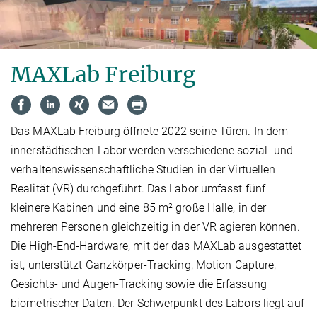
MAXLab Freiburg
Das MAXLab Freiburg öffnete 2022 seine Türen. In dem
innerstädtischen Labor werden ver­schie­dene sozial- und
verhal­tens­wissenschaftliche Studien in der Virtuellen
Realität (VR) durchgeführt. Das Labor umfasst fünf
kleinere Kabinen und eine 85 m² große Halle, in der
mehreren Personen gleichzeitig in der VR agieren können.
Die High-End-Hardware, mit der das MAXLab ausgestattet
ist, unterstützt Ganzkörper-Tracking, Motion Capture,
Gesichts- und Augen-Tracking sowie die Erfassung
biometrischer Daten. Der Schwerpunkt des Labors liegt auf