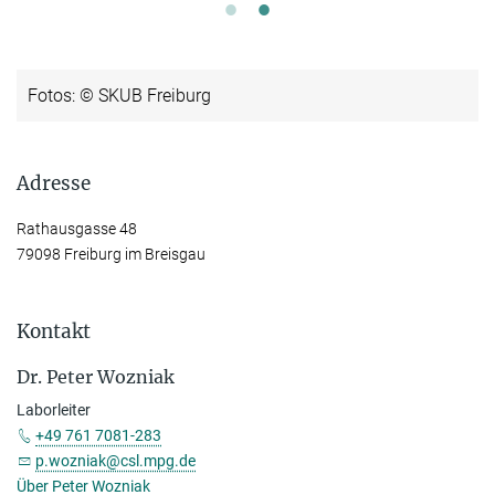
Fotos: © SKUB Freiburg
Adresse
Rathausgasse 48
79098 Freiburg im Breisgau
Kontakt
Dr. Peter Wozniak
Laborleiter
+49 761 7081-283
p.wozniak@csl.mpg.de
Über Peter Wozniak