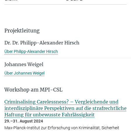
Projektleitung
Dr. Dr. Philipp-Alexander Hirsch
Über Philipp-Alexander Hirsch
Johannes Weigel
Über Johannes Weigel
Workshop am MPI-CSL
Criminalising Carelessness? – Ver­glei­chende und
in­ter­dis­zi­plinäre Per­spek­ti­ven auf die straf­recht­li­che
Haftung für unbewusste Fahrlässigkeit
29.–31. August 2024
Max-Planck-Institut zur Erforschung von Kriminalität, Sicherheit