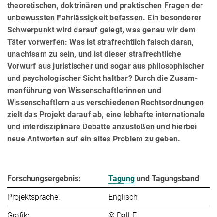
theoretischen, doktrinären und prak­ti­schen Fragen der
unbewussten Fahrlässigkeit befassen. Ein besonderer
Schwerpunkt wird darauf gelegt, was genau wir dem
Täter vorwerfen: Was ist strafrechtlich falsch daran,
unachtsam zu sein, und ist dieser straf­recht­liche
Vorwurf aus juristischer und sogar aus philosophischer
und psychologischer Sicht haltbar? Durch die Zusam­
men­führung von Wissenschaftlerinnen und
Wissenschaftlern aus verschiedenen Rechtsordnungen
zielt das Projekt darauf ab, eine lebhafte internationale
und interdisziplinäre Debatte anzustoßen und hierbei
neue Antworten auf ein altes Problem zu geben.
Forschungsergebnis:
Tagung
und Tagungsband
Projektsprache:
Englisch
Grafik:
© Dall-E