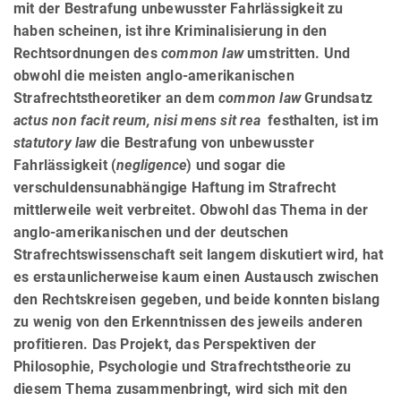
mit der Bestrafung unbewusster Fahrlässigkeit zu
haben scheinen, ist ihre Kriminalisierung in den
Rechtsordnungen des
common law
umstritten. Und
obwohl die meisten anglo-amerikanischen
Strafrechtstheoretiker an dem
common law
Grundsatz
actus non facit reum, nisi mens sit rea
festhalten, ist im
statutory law
die Bestrafung von unbewusster
Fahrlässigkeit (
negligence
) und sogar die
verschuldensunabhängige Haftung im Strafrecht
mittlerweile weit verbreitet. Obwohl das Thema in der
anglo-amerikanischen und der deutschen
Strafrechtswissenschaft seit langem diskutiert wird, hat
es erstaunlicherweise kaum einen Austausch zwischen
den Rechtskreisen gegeben, und beide konnten bislang
zu wenig von den Er­kennt­nissen des jeweils anderen
profitieren. Das Projekt, das Perspektiven der
Philosophie, Psychologie und Straf­rechtstheorie zu
diesem Thema zusammenbringt, wird sich mit den