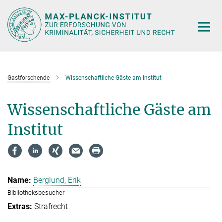
Hauptinhalt
Gastforschende
Wissenschaftliche Gäste am Institut
Wissenschaftliche Gäste am
Institut
Berglund, Erik
Bibliotheksbesucher
Strafrecht