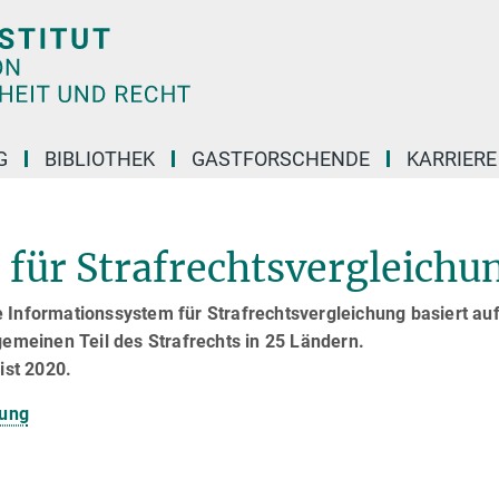
G
BIBLIOTHEK
GASTFORSCHENDE
KARRIER
für Strafrechtsvergleichu
 Informationssystem für Strafrechtsvergleichung basiert au
gemeinen Teil des Strafrechts in 25 Ländern.
ist 2020.
hung