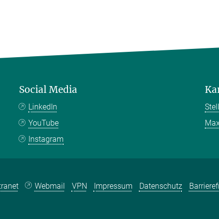
Social Media
Ka
LinkedIn
Ste
YouTube
Max
Instagram
tranet
Webmail
VPN
Impressum
Datenschutz
Barrieref