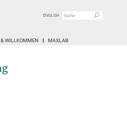
ENGLISH
E & WILLKOMMEN
MAXLAB
ng
f