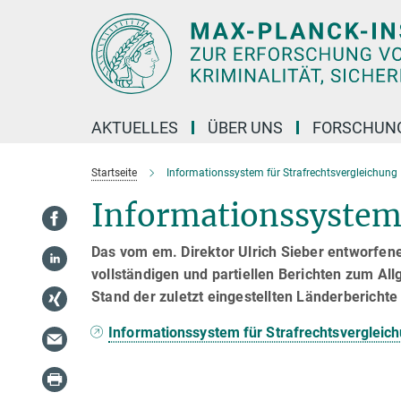
Hauptinhalt
AKTUELLES
ÜBER UNS
FORSCHUN
Startseite
Informationssystem für Strafrechtsvergleichung
Informationssystem 
Das vom em. Direktor Ulrich Sieber entworfene
vollständigen und partiellen Berichten zum All
Stand der zuletzt eingestellten Länderberichte 
Informationssystem für Strafrechtsvergleic