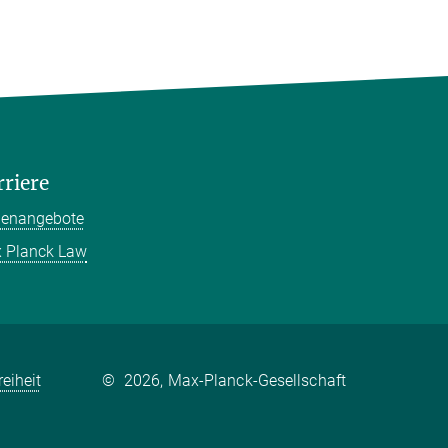
rriere
llenangebote
 Planck Law
reiheit
©
2026, Max-Planck-Gesellschaft