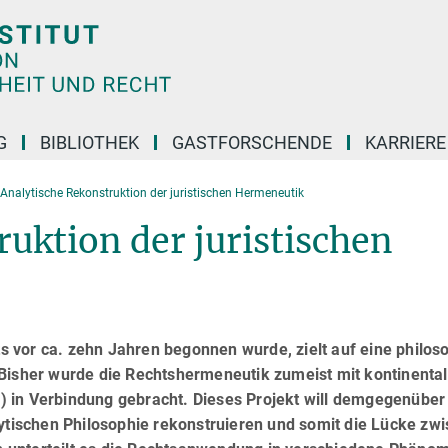
G
BIBLIOTHEK
GASTFORSCHENDE
KARRIER
Analytische Rekonstruktion der juristischen Hermeneutik
uktion der juristischen
its vor ca. zehn Jahren begonnen wurde, zielt auf eine philos
Bisher wurde die Rechtshermeneutik zumeist mit kontinental
r) in Verbindung gebracht. Dieses Projekt will demgegenüber 
lytischen Philosophie rekonstruieren und somit die Lü­cke zw