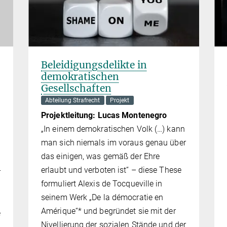
Beleidigungsdelikte in
demokratischen
Gesellschaften
Abteilung Strafrecht
Projekt
Projektleitung: Lucas Montenegro
„In einem demokratischen Volk (…) kann
man sich niemals im voraus genau über
das einigen, was gemäß der Ehre
erlaubt und verboten ist“ – diese These
r
formu­liert Alexis de Tocqueville in
seinem Werk „De la démocratie en
Amérique“* und begründet sie mit der
e
Nivellierung der sozialen Stände und der