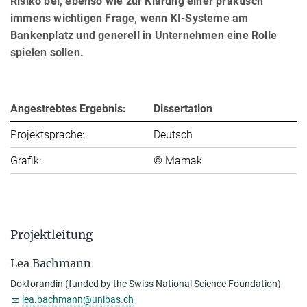
Risiko bei, ebenso wie zur Klärung einer praktisch
immens wichtigen Frage, wenn KI-Systeme am
Bankenplatz und generell in Unternehmen eine Rolle
spielen sollen.
Angestrebtes Ergebnis:
Dissertation
Projektsprache:
Deutsch
Grafik:
© Mamak
Projektleitung
Lea Bachmann
Doktorandin (funded by the Swiss National Science Foundation)
lea.bachmann@unibas.ch