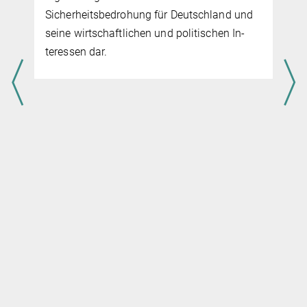
Sicherheitsbedrohung für Deutschland und
seine wirt­schaft­lichen und politischen In­
teres­sen dar.
.