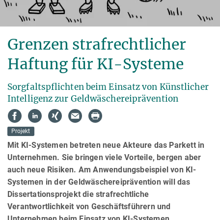
Grenzen strafrechtlicher
Haftung für KI-Systeme
Sorgfaltspflichten beim Einsatz von Künstlicher
Intelligenz zur Geldwäscherei­prä­ven­tion
Projekt
Mit KI-Systemen betreten neue Akteure das Parkett in
Unternehmen. Sie bringen viele Vor­teile, bergen aber
auch neue Risiken. Am Anwendungsbeispiel von KI-
Systemen in der Geld­wäschereiprävention will das
Disser­ta­tions­pro­jekt die strafrechtliche
Verantwortlichkeit von Geschäftsführern und
Unternehmen beim Einsatz von KI-Systemen