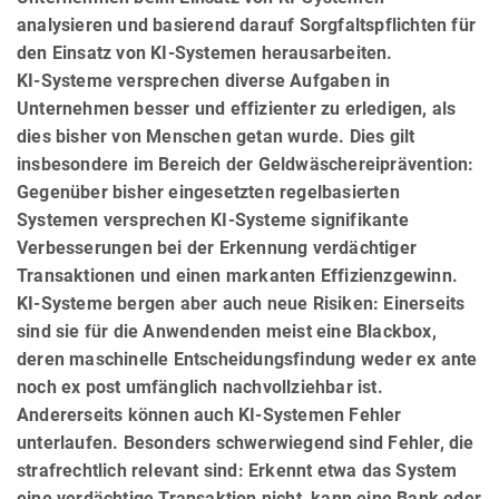
analysieren und basierend darauf Sorgfaltspflichten für
den Einsatz von KI-Systemen herausarbeiten.
KI-Systeme versprechen diverse Aufgaben in
Unternehmen besser und effizienter zu erle­di­gen, als
dies bisher von Menschen getan wurde. Dies gilt
insbesondere im Bereich der Geld­wäscherei­prävention:
Gegenüber bisher einge­setz­ten regelbasierten
Systemen versprechen KI-Systeme signifikante
Verbesserungen bei der Erkennung ver­däch­ti­ger
Transaktionen und einen markanten Effizienzgewinn.
KI-Systeme bergen aber auch neue Risiken: Einerseits
sind sie für die Anwendenden meist eine Blackbox,
deren maschinelle Entscheidungsfindung weder ex ante
noch ex post umfänglich nachvollziehbar ist.
Andererseits können auch KI-Systemen Fehler
unterlaufen. Be­son­ders schwerwiegend sind Fehler, die
strafrechtlich relevant sind: Erkennt etwa das System
eine verdächtige Transaktion nicht, kann eine Bank oder