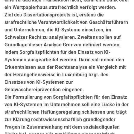
ein Wertpapierhaus strafrechtlich verfolgt werden.
Ziel des Dissertationsprojekts ist, erstens die
strafrechtliche Verantwortlichkeit von Geschäftsführern
und Unter­neh­men, die KI-Systeme einsetzen, im
Schweizer Recht zu analysieren. Zweitens sollen auf
Grundlage dieser Analy­se Grenzen definiert werden,
indem Sorgfaltspflichten für den Einsatz von KI-
Systemen ausgearbeitet werden. Darin soll neben den
Erkenntnissen aus der Rechtsanalyse ein Vergleich mit
der Herangehensweise in Luxemburg bzgl. des
Einsatzes von KI-Systemen zur
Geldwäschereiprävention eingehen.
Die Formulierung von Sorgfaltspflichten für den Einsatz
von KI-Systemen im Unter­neh­men soll eine Lücke in der
strafrechtlichen Haftungsregelung schliessen und trägt
zur Klärung rechtswissenschaftlich grundlegender
Fragen in Zusammenhang mit dem sozialadäquaten