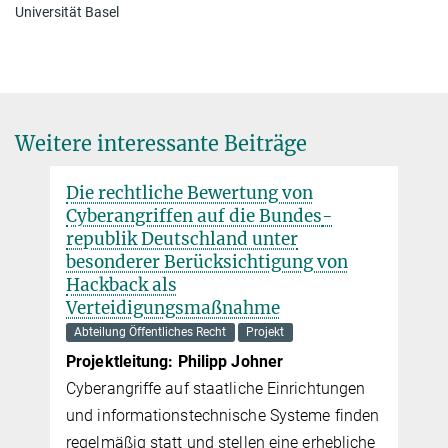
Universität Basel
Weitere interessante Beiträge
Die rechtliche Bewertung von
Cyberangriffen auf die Bun­des­
republik Deutschland unter
besonderer Berücksichtigung von
Hackback als
Verteidigungsmaßnahme
Abteilung Öffentliches Recht
Projekt
Projektleitung: Phil­ipp Joh­ner
Cyberangriffe auf staatliche Einrichtungen
und infor­ma­tions­tech­ni­sche Systeme finden
regel­mäßig statt und stellen eine erhebliche