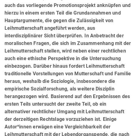
auch das vorliegende Promotionsprojekt anknüpfen und
hierzu in einem ersten Teil die Grundannahmen und
Hauptargumente, die gegen die Zulässigkeit von
Leihmutterschaft angeführt werden, aus
interdisziplinärer Sicht überprüfen. In Anbetracht der
moralischen Fragen, die sich im Zusammenhang mit der
Leihmutterschaft stellen, wird neben einer rechtlichen
auch eine ethische Perspektive in die Untersuchung
einbe­zo­gen. Darüber hinaus for­dert Leihmutterschaft
traditionelle Vorstellungen von Mutterschaft und Familie
heraus, weshalb die Soziologie, insbesondere die
empirische Sozialforschung, als weitere Disziplin
herangezogen wird. Basierend auf den Ergebnis­sen des
ersten Teils untersucht der zweite Teil, ob ein
alternativer rechtlicher Umgang mit Leihmutterschaft
der der­zei­tigen Rechtslage vorzuziehen ist. Einige
Autor*innen erwägen eine Vergleich­bar­keit der
Leihmutterschaft mit der Lebendorganspende, die nach