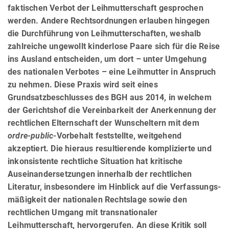
faktischen Verbot der Leihmutterschaft gesprochen
werden. Andere Rechtsordnungen erlauben hingegen
die Durchführung von Leihmutterschaften, weshalb
zahlreiche ungewollt kinderlose Paare sich für die Reise
ins Ausland entscheiden, um dort – unter Umgehung
des nationalen Verbotes – eine Leihmutter in Anspruch
zu nehmen. Diese Praxis wird seit eines
Grundsatzbeschlusses des BGH aus 2014, in welchem
der Gerichtshof die Vereinbarkeit der Anerkennung der
rechtlichen Elternschaft der Wunscheltern mit dem
ordre-public-
Vorbehalt feststellte, weitgehend
akzeptiert. Die hieraus resultierende komplizierte und
inkonsistente rechtliche Situation hat kritische
Auseinander­setzun­gen innerhalb der rechtlichen
Literatur, insbesondere im Hinblick auf die Verfas­sungs­
mäßig­keit der nationa­len Rechtslage sowie den
rechtlichen Umgang mit transnationaler
Leihmutterschaft, hervor­ge­ru­fen. An diese Kritik soll