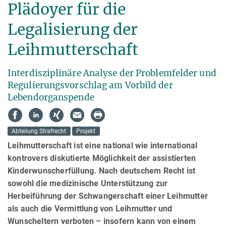
Plädoyer für die
Legalisierung der
Leihmutterschaft
Interdisziplinäre Analyse der Problemfelder und
Regulierungsvorschlag am Vorbild der
Lebendorganspende
Abteilung Strafrecht
Projekt
Leihmutterschaft ist eine national wie international
kontrovers diskutierte Mög­lich­keit der assistierten
Kinder­wunsch­erfüllung. Nach deutschem Recht ist
sowohl die medizinische Unterstützung zur
Herbeiführung der Schwan­gerschaft einer Leihmutter
als auch die Vermittlung von Leihmutter und
Wunscheltern verboten – insofern kann von einem