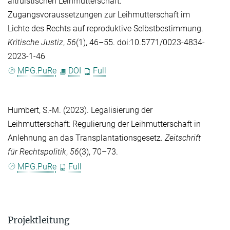
altruistischen Leihmutterschaft:
Zugangsvoraussetzungen zur Leihmutterschaft im
Lichte des Rechts auf reproduktive Selbstbestimmung.
Kritische Justiz
,
56
(1), 46–55. doi:10.5771/0023-4834-
2023-1-46
MPG.PuRe
DOI
Full
Humbert, S.-M.
(2023). Legalisierung der
Leihmutterschaft: Regulierung der Leihmutterschaft in
Anlehnung an das Transplantationsgesetz.
Zeitschrift
für Rechtspolitik
,
56
(3), 70–73.
MPG.PuRe
Full
Projektleitung