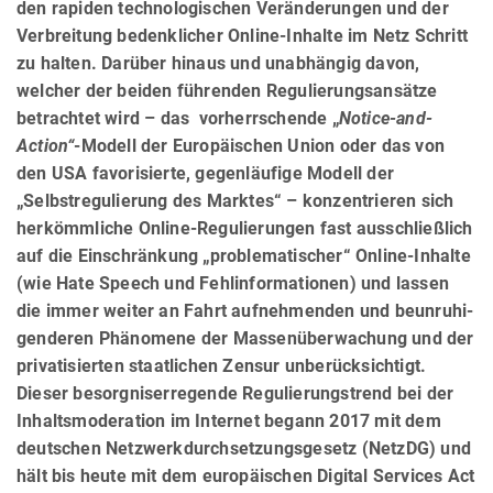
den rapiden technologischen Veränderungen und der
Verbreitung bedenklicher Online-Inhalte im Netz Schritt
zu halten. Darüber hinaus und unabhängig davon,
welcher der beiden führenden Regulierungsansätze
betrachtet wird – das vorherrschende „
Notice-and-
Action“
-Modell der Europäischen Union oder das von
den USA favorisierte, gegenläufige Modell der
„Selbstregulierung des Marktes“ – konzentrieren sich
herkömmliche Online-Regulierungen fast ausschließlich
auf die Einschränkung „problematischer“ Online-Inhalte
(wie Hate Speech und Fehlinformationen) und lassen
die immer weiter an Fahrt aufnehmenden und beunru­hi­
gen­deren Phänomene der Massenüberwachung und der
privatisierten staatlichen Zensur unberücksichtigt.
Dieser besorgniserregende Regulierungstrend bei der
Inhaltsmoderation im Internet begann 2017 mit dem
deutschen Netzwerkdurchsetzungsgesetz (NetzDG) und
hält bis heute mit dem europäischen Digital Services Act