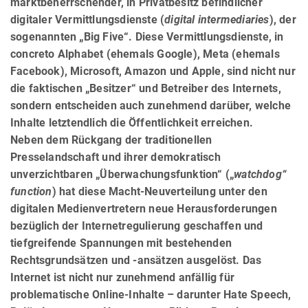
marktbeherrschender, in Privatbesitz befindlicher
digitaler Vermittlungsdienste (
digital intermediaries
), der
sogenannten „Big Five“. Diese Vermittlungsdienste, in
concreto Alphabet (ehemals Google), Meta (ehemals
Facebook), Microsoft, Amazon und Apple, sind nicht nur
die faktischen „Besitzer“ und Betreiber des Internets,
sondern entscheiden auch zunehmend darüber, welche
Inhalte letztendlich die Öffentlichkeit erreichen.
Neben dem Rückgang der traditionellen
Presselandschaft und ihrer demokratisch
unverzichtbaren „Überwa­chungs­funk­tion“ („
watchdog“
function
) hat diese Macht-Neuverteilung unter den
digitalen Medienvertretern neue Herausforderungen
bezüglich der Internetregulierung geschaffen und
tiefgreifende Spannungen mit bestehenden
Rechtsgrundsätzen und -ansätzen ausgelöst. Das
Internet ist nicht nur zunehmend anfällig für
problematische Online-Inhalte – darunter Hate Speech,