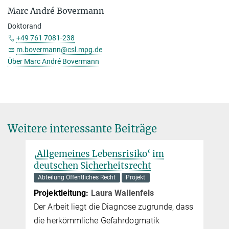
Marc André Bovermann
Doktorand
+49 761 7081-238
m.bovermann@csl.mpg.de
Über Marc André Bovermann
Weitere interessante Beiträge
‚Allgemeines Lebensrisiko‘ im
deutschen Sicherheitsrecht
Abteilung Öffentliches Recht
Projekt
Projektleitung:
Laura Wallenfels
Der Arbeit liegt die Diagnose zugrunde, dass
die herkömmliche Gefahrdogmatik