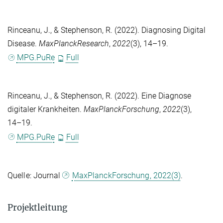
Rinceanu, J.
, &
Stephenson, R.
(2022). Diagnosing Digital
Disease.
MaxPlanckResearch
,
2022
(3), 14–19.
MPG.PuRe
Full
Rinceanu, J.
, &
Stephenson, R.
(2022). Eine Diagnose
digitaler Krankheiten.
MaxPlanckForschung
,
2022
(3),
14–19.
MPG.PuRe
Full
Quelle: Journal
MaxPlanckForschung, 2022(3)
.
Projektleitung