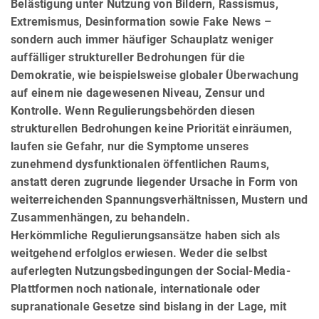
Belästigung unter Nutzung von Bildern, Rassismus,
Extremismus, Des­infor­ma­tion sowie Fake News –
sondern auch immer häufiger Schauplatz weniger
auffälliger struktureller Be­dro­hungen für die
Demokratie, wie beispielsweise globaler Überwachung
auf einem nie dagewesenen Niveau, Zensur und
Kontrolle. Wenn Regulierungsbehörden diesen
strukturellen Bedrohungen keine Priorität einräumen,
laufen sie Gefahr, nur die Symptome unseres
zunehmend dysfunktionalen öffentlichen Raums,
anstatt deren zugrunde liegender Ursache in Form von
weiterreichenden Spannungsverhältnissen, Mustern und
Zusammenhängen, zu behandeln.
Herkömmliche Regulierungsansätze haben sich als
weitgehend erfolglos erwiesen. Weder die selbst
auferlegten Nutzungsbedingungen der Social-Media-
Plattformen noch nationale, internationale oder
supranationale Gesetze sind bislang in der Lage, mit