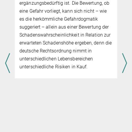
ergänzungsbedürftig ist. Die Be­wer­tung, ob
eine Gefahr vorliegt, kann sich nicht – wie
es die herkömmliche Gefahrdogmatik
suggeriert – allein aus einer Be­wer­tung der
Schadenswahrscheinlichkeit in Relation zur
erwarteten Schadenshöhe ergeben, denn die
deutsche Rechts­ord­nung nimmt in
s
unterschiedlichen Lebensbereichen
unterschiedliche Risiken in Kauf.
e