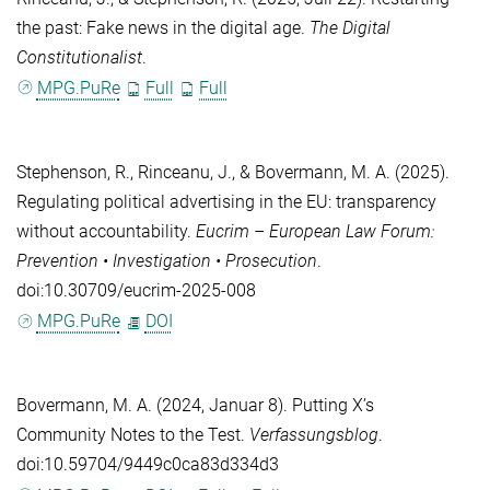
the past: Fake news in the digital age.
The Digital
Constitutionalist
.
MPG.PuRe
Full
Full
Stephenson, R.
,
Rinceanu, J.
, &
Bovermann, M. A.
(2025).
Regulating political advertising in the EU: transparency
without accountability.
Eucrim – European Law Forum:
Prevention • Investigation • Prosecution
.
doi:10.30709/eucrim-2025-008
MPG.PuRe
DOI
Bovermann, M. A.
(2024, Januar 8). Putting X’s
Community Notes to the Test.
Verfassungsblog
.
doi:10.59704/9449c0ca83d334d3