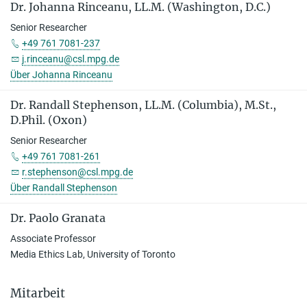
Dr. Johanna Rinceanu, LL.M. (Washington, D.C.)
Senior Researcher
+49 761 7081-237
j.rinceanu@csl.mpg.de
Über Johanna Rinceanu
Dr. Ran­dall Ste­phen­son, LL.M. (Columbia), M.St.,
D.Phil. (Oxon)
Senior Researcher
+49 761 7081-261
r.stephenson@csl.mpg.de
Über Randall Stephenson
Dr. Paolo Granata
Associate Professor
Media Ethics Lab, University of Toronto
Mitarbeit