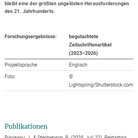
bleibt eine der größten ungelösten Herausforderungen
des 21. Jahrhunderts.
Forschungsergebnisse:
begutachtete
Zeitschriftenartikel
(2023–2026)
Projektsprache:
Englisch
Foto:
©
Lightspring/Shutterstock.com
Publikationen
Rinceanu, J.
, &
Stephenson, R.
(2025, Juli 22). Restarting