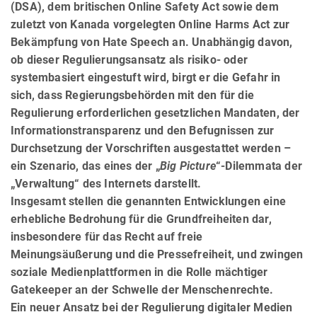
(DSA), dem britischen Online Safety Act sowie dem
zuletzt von Kanada vorgelegten Online Harms Act zur
Bekämpfung von Hate Speech an. Unabhängig davon,
ob dieser Regulierungsansatz als risiko- oder
systembasiert eingestuft wird, birgt er die Gefahr in
sich, dass Regierungsbehörden mit den für die
Regulierung erforderlichen gesetzlichen Man­da­ten, der
Informationstransparenz und den Befugnissen zur
Durchsetzung der Vorschriften ausgestattet werden –
ein Szenario, das eines der „
Big Picture
“-Dilemmata der
„Verwaltung“ des Internets darstellt.
Insgesamt stellen die genannten Entwicklungen eine
erhebliche Bedrohung für die Grundfreiheiten dar,
insbe­son­dere für das Recht auf freie
Meinungsäußerung und die Pressefreiheit, und zwingen
soziale Medienplattformen in die Rolle mächtiger
Gatekeeper an der Schwelle der Menschenrechte.
Ein neuer Ansatz bei der Regulierung digitaler Medien