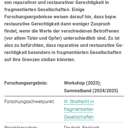
von reparativer und restaurativer Gerechtigkeit in
fragmentierten Gesellschaften. Einige
Forschungsergebnisse weisen darauf hin, dass bspw.
restaurative Gerechtigkeit dann weniger Zuspruch
findet, wenn die Werte der verschiedenen Be­trof­fe­nen
(vor allem Täter und Opfer) unterschiedlich sind. Es ist
also zu befürchten, dass reparative und restaurative Ge­
rech­tigkeit besonders in fragmentierten Gesellschaften
auf ihre Grenzen stoßen könnten.
Forschungsergebnis:
Workshop (2023);
Sammelband (2024/2025)
Forschungsschwerpunkt:
III. Strafrecht in
fragmentierten
Gesellschaften
Projektsprachen:
Deutsch, Englisch