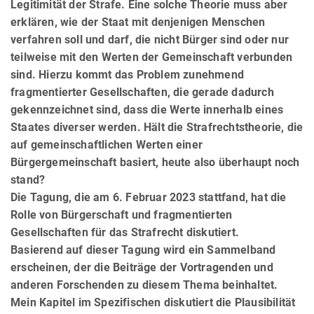
Legitimität der Strafe. Eine sol­che Theorie muss aber
erklären, wie der Staat mit denjenigen Menschen
verfahren soll und darf, die nicht Bürger sind oder nur
teilweise mit den Werten der Gemeinschaft verbunden
sind. Hierzu kommt das Problem zunehmend
fragmentierter Gesellschaften, die gerade dadurch
gekennzeichnet sind, dass die Werte innerhalb eines
Staates diverser werden. Hält die Strafrechtstheorie, die
auf gemeinschaftlichen Werten einer
Bürgergemeinschaft basiert, heute also überhaupt noch
stand?
Die Tagung, die am 6. Februar 2023 stattfand, hat die
Rolle von Bürgerschaft und fragmentierten
Gesellschaften für das Strafrecht diskutiert.
Basierend auf dieser Tagung wird ein Sammelband
erscheinen, der die Beiträge der Vortragenden und
anderen For­schenden zu diesem Thema beinhaltet.
Mein Kapitel im Spezifischen diskutiert die Plausibilität