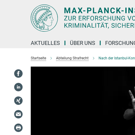
Hauptinhalt
AKTUELLES
ÜBER UNS
FORSCHUN
Startseite
Abteilung Strafrecht
Nach der Istanbul-Ko