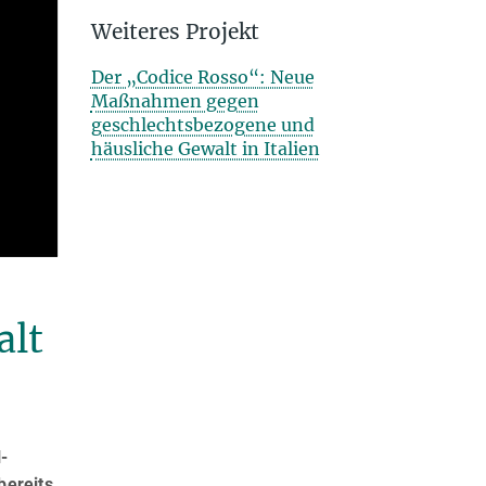
Weiteres Projekt
Der „Codice Rosso“: Neue
Maßnahmen gegen
geschlechts­bezogene und
häusliche Gewalt in Italien
alt
­
bereits