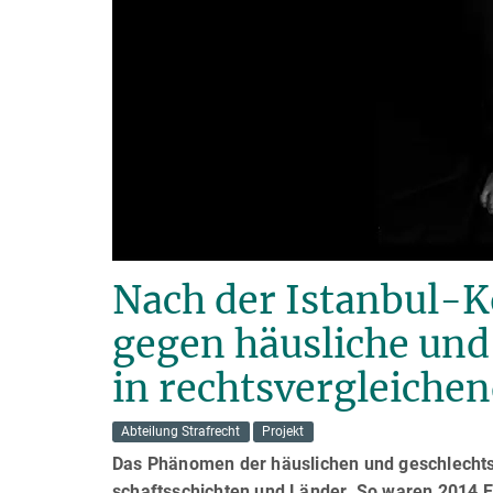
Nach der Istanbul
gegen häusliche und
in rechtsvergleichen
Abteilung Strafrecht
Projekt
Das Phänomen der häuslichen und geschlechts­
schafts­schichten und Länder. So waren 2014 E