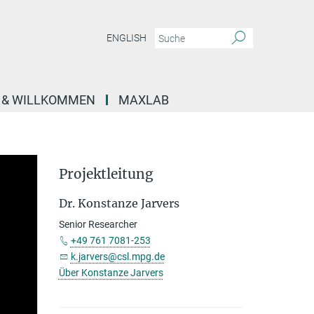
ENGLISH
E & WILLKOMMEN
MAXLAB
Projektleitung
Dr. Konstanze Jarvers
Senior Researcher
+49 761 7081-253
k.jarvers@csl.mpg.de
Über Konstanze Jarvers