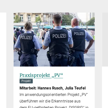
Praxisprojekt „PV“
Projekt
Mitarbeit: Hannes Rusch, Julia Teufel
Im anwendungsorientierten Projekt „PV“
überführen wir die Erkenntnisse aus
dem EU-geförderten Projekt „DISGRID“ in