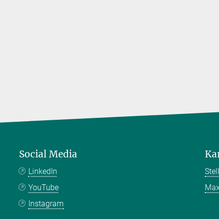
Social Media
Ka
LinkedIn
Ste
YouTube
Max
Instagram