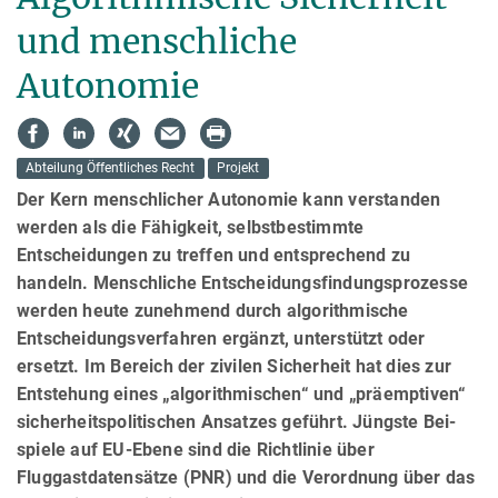
und mensch­liche
Autonomie
Abteilung Öffentliches Recht
Projekt
Der Kern menschlicher Autonomie kann verstanden
werden als die Fähigkeit, selbstbestimmte
Entscheidungen zu treffen und ent­sprechend zu
handeln. Menschliche Entscheidungs­fin­dungs­prozesse
werden heute zunehmend durch algorithmische
Entscheidungsverfahren er­gänzt, unterstützt oder
ersetzt. Im Bereich der zivilen Sicherheit hat dies zur
Entstehung eines „algorithmischen“ und „präemptiven“
sicherheitspolitischen Ansatzes geführt. Jüngste Bei­
spiele auf EU-Ebene sind die Richtlinie über
Fluggastdatensätze (PNR) und die Verordnung über das