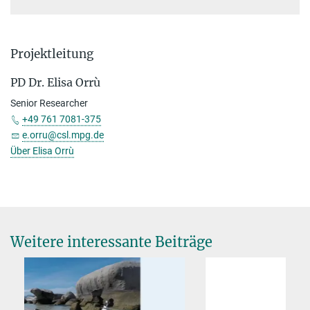
Projektleitung
PD Dr. Elisa Orrù
Senior Researcher
+49 761 7081-375
e.orru@csl.mpg.de
Über Elisa Orrù
Weitere interessante Beiträge