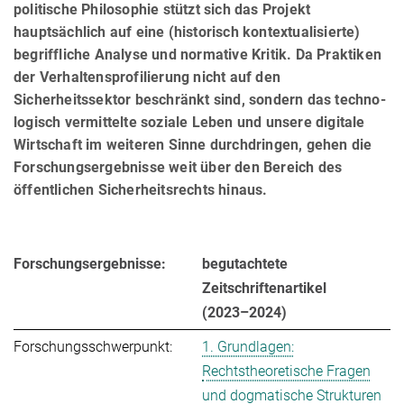
politische Philosophie stützt sich das Projekt
hauptsächlich auf eine (historisch kontextualisierte)
begriffliche Analyse und normative Kritik. Da Praktiken
der Verhaltensprofilierung nicht auf den
Sicherheitssektor beschränkt sind, sondern das tech­no­
lo­gisch vermittelte soziale Leben und unsere digitale
Wirtschaft im weiteren Sinne durch­dringen, gehen die
Forschungsergebnisse weit über den Bereich des
öffentlichen Sicher­heits­rechts hinaus.
Forschungsergebnisse:
begutachtete
Zeitschriftenartikel
(2023–2024)
Forschungsschwerpunkt:
1. Grundlagen:
Rechtstheoretische Fragen
und dogmatische Strukturen