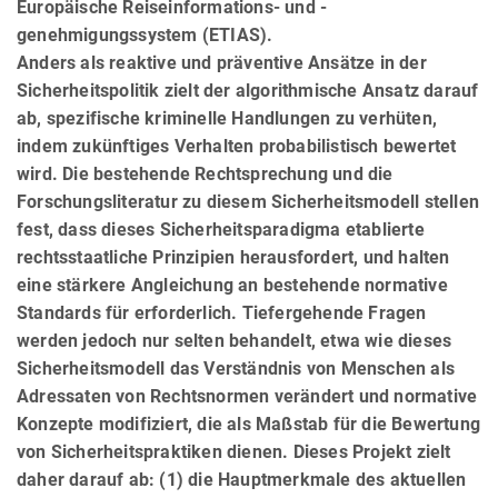
Europäische Reiseinformations- und -
genehmigungssystem (ETIAS).
Anders als reaktive und präventive Ansätze in der
Sicherheitspolitik zielt der algorithmische Ansatz darauf
ab, spezifische kriminelle Handlungen zu verhüten,
indem zukünftiges Ver­hal­ten probabilistisch bewertet
wird. Die bestehende Rechtsprechung und die
Forschungs­lite­ra­tur zu diesem Sicherheitsmodell stellen
fest, dass dieses Sicherheitsparadigma etablierte
rechtsstaatliche Prinzipien herausfordert, und halten
eine stärkere Angleichung an be­ste­hende normative
Standards für erforderlich. Tiefergehende Fragen
werden jedoch nur selten behandelt, etwa wie dieses
Sicherheitsmodell das Verständnis von Menschen als
Adressaten von Rechtsnormen verändert und normative
Konzepte modifiziert, die als Maßstab für die Bewertung
von Sicherheitspraktiken dienen. Dieses Projekt zielt
daher darauf ab: (1) die Hauptmerkmale des aktuellen