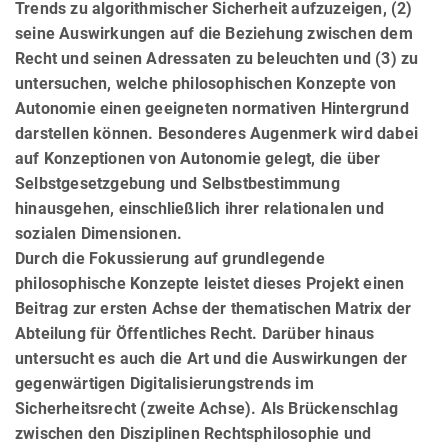
Trends zu algorithmischer Sicherheit aufzuzeigen, (2)
seine Auswirkungen auf die Beziehung zwischen dem
Recht und seinen Adressaten zu beleuchten und (3) zu
untersuchen, welche philosophischen Konzepte von
Autonomie einen geeigneten normativen Hintergrund
darstellen können. Besonderes Augenmerk wird dabei
auf Kon­zep­tio­nen von Autonomie gelegt, die über
Selbstgesetzgebung und Selbstbestimmung
hinausgehen, einschließlich ihrer relationalen und
sozialen Dimensionen.
Durch die Fokussierung auf grundlegende
philosophische Konzepte leistet dieses Projekt einen
Beitrag zur ersten Achse der thematischen Matrix der
Abteilung für Öffentliches Recht. Darüber hinaus
untersucht es auch die Art und die Auswirkungen der
gegenwärtigen Digi­ta­li­sie­rungstrends im
Sicherheitsrecht (zweite Achse). Als Brückenschlag
zwischen den Dis­zi­pli­nen Rechtsphilosophie und