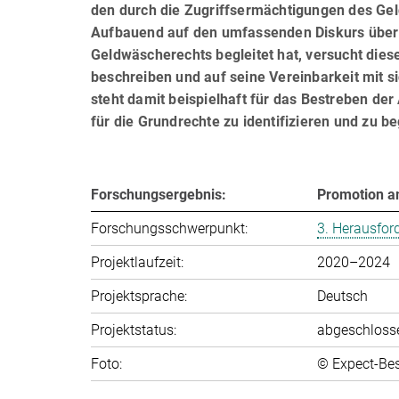
den durch die Zugriffsermächtigungen des Ge
Aufbauend auf den umfassenden Diskurs über d
Geld­wäscherechts begleitet hat, versucht di
beschreiben und auf seine Vereinbarkeit mit s
steht damit beispielhaft für das Bestreben d
für die Grundrechte zu identifizieren und zu b
Forschungsergebnis:
Promotion a
Forschungsschwerpunkt:
3. Herausfor
Projektlaufzeit:
2020–2024
Projektsprache:
Deutsch
Projektstatus:
abgeschloss
Foto:
© Expect-Be