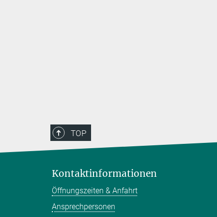
rtungen und
 die sich
hen den
TOP
Kontaktinformationen
Öffnungszeiten & Anfahrt
Ansprechpersonen