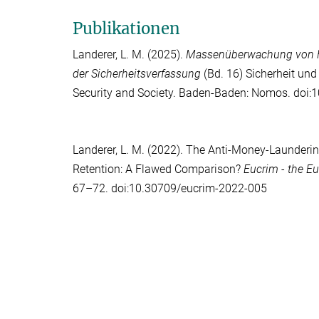
Publikationen
Landerer, L. M.
(2025).
Massenüberwachung von F
der Sicherheitsverfassung
(Bd. 16) Sicherheit und 
Security and Society. Baden-Baden: Nomos. do
Landerer, L. M.
(2022). The Anti-Money-Laundering
Retention: A Flawed Comparison?
Eucrim - the E
67–72. doi:10.30709/eucrim-2022-005