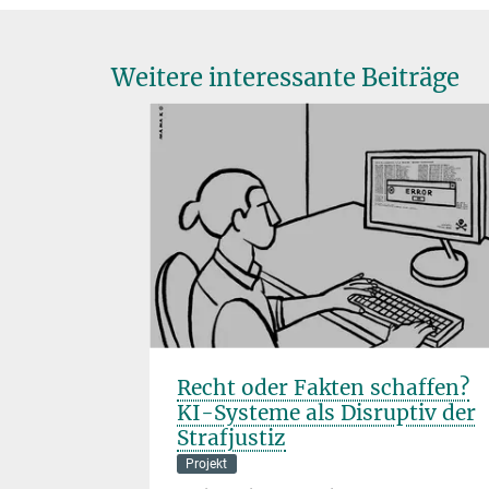
Weitere interessante Beiträge
ität
Recht oder Fakten schaffen?
KI-Systeme als Disruptiv der
Strafjustiz
xander
Projekt