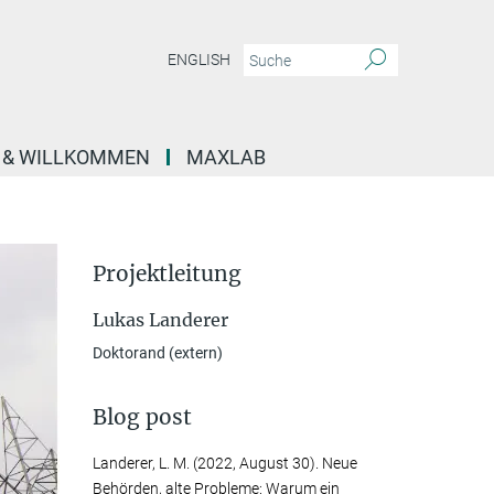
ENGLISH
E & WILLKOMMEN
MAXLAB
Projektleitung
Lukas Landerer
Doktorand (extern)
Blog post
Landerer, L. M.
(2022, August 30). Neue
Behörden, alte Probleme: Warum ein