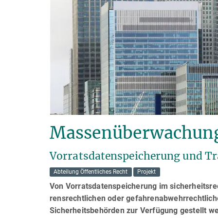
Massenüberwachung
Vorratsdatenspeicherung und T
Abteilung Öffentliches Recht
Projekt
Von Vorratsdatenspeicherung im sicherheitsre
rens­recht­li­chen oder gefahrenabwehrrechtli
Sicherheitsbehörden zur Verfügung gestellt we