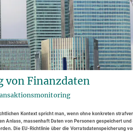
 von Finanzdaten
ransaktionsmonitoring
chtlichen Kontext spricht man, wenn ohne konkreten strafve
chen Anlass, massenhaft Daten von Personen gespeichert und
rden. Die EU-Richtlinie über die Vorratsdatenspeicherung vo