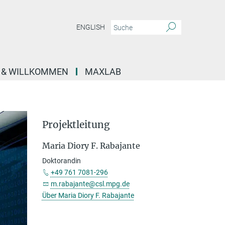
ENGLISH
E & WILLKOMMEN
MAXLAB
Projektleitung
Maria Diory F. Rabajante
Doktorandin
+49 761 7081-296
m.rabajante@csl.mpg.de
Über Maria Diory F. Rabajante