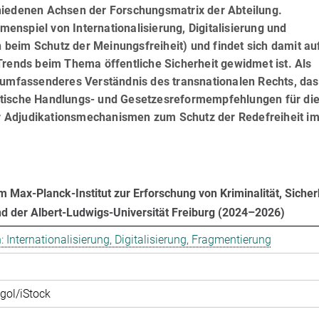
hiedenen Achsen der Forschungsmatrix der Abteilung.
nspiel von Internationalisierung, Digitalisierung und
eim Schutz der Meinungs­frei­heit) und findet sich damit au
Trends beim Thema öffentliche Sicherheit gewidmet ist. Als
n umfassenderes Verständnis des transnationalen Rechts, das
itische Handlungs- und Gesetzesreformempfehlungen für di
 Adjudikationsmechanismen zum Schutz der Redefreiheit i
 Max-Planck-Institut zur Erforschung von Kriminalität, Sicher
d der Albert-Ludwigs-Universität Freiburg (2024–2026)
 Internationalisierung, Digitalisierung, Fragmentierung
gol/iStock