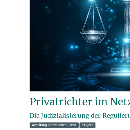
Privatrichter im Net
Die Judizialisierung der Regul
Abteilung Öffentliches Recht
Projekt