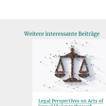
Weitere interessante Beiträge
nd ihre
Legal Perspectives on Acts of