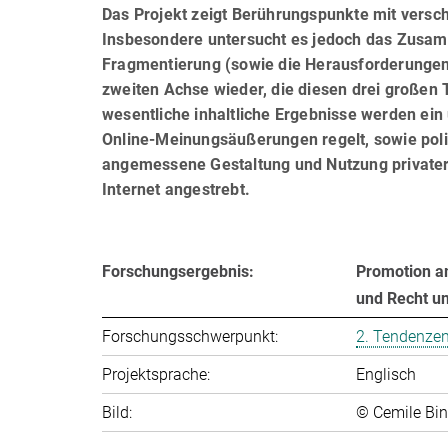
Das Projekt zeigt Berührungspunkte mit versc
Insbesondere untersucht es jedoch das Zusamme
Fragmentierung (sowie die Herausforderungen b
zweiten Achse wieder, die diesen drei großen 
wesentliche inhaltliche Ergebnisse werden ei
Online-Meinungsäußerungen regelt, sowie pol
angemessene Gestaltung und Nutzung privater
Internet angestrebt.
Forschungsergebnis:
Promotion am
und Recht un
Forschungsschwerpunkt:
2. Tendenzen:
Projektsprache:
Englisch
Bild:
© Cemile Bin