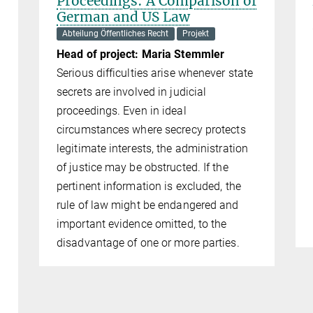
Proceedings: A Comparison of
German and US Law
Abteilung Öffentliches Recht
Projekt
Head of project: Maria Stemmler
Serious difficulties arise whenever state
secrets are involved in judicial
proceedings. Even in ideal
circumstances where secrecy protects
legitimate interests, the administration
of justice may be obstructed. If the
pertinent information is excluded, the
rule of law might be endangered and
important evidence omitted, to the
disadvantage of one or more parties.