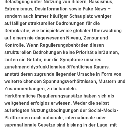
Belästigung unter Nutzung von Bildern, Rassismus,
Extremismus, Des­infor­ma­tion sowie Fake News –
sondern auch immer häufiger Schauplatz weniger
auffälliger struktureller Be­dro­hungen für die
Demokratie, wie beispielsweise globaler Überwachung
auf einem nie dagewesenen Niveau, Zensur und
Kontrolle. Wenn Regulierungsbehörden diesen
strukturellen Bedrohungen keine Priorität einräumen,
laufen sie Gefahr, nur die Symptome unseres
zunehmend dysfunktionalen öffentlichen Raums,
anstatt deren zugrunde liegender Ursache in Form von
weiterreichenden Spannungsverhältnissen, Mustern und
Zusammenhängen, zu behandeln.
Herkömmliche Regulierungsansätze haben sich als
weitgehend erfolglos erwiesen. Weder die selbst
auferlegten Nutzungsbedingungen der Social-Media-
Plattformen noch nationale, internationale oder
supranationale Gesetze sind bislang in der Lage, mit