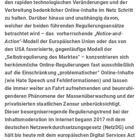
den rapiden technologischen Veränderungen und der
Verbreitung bedenklicher Online-Inhalte im Netz Schritt
zu halten. Darüber hinaus und unabhängig davon,
welcher der beiden führenden Regulierungsansätze
betrachtet wird – das vorherrschende „
Notice-and-
Action“
-Modell der Europäischen Union oder das von
den USA favorisierte, gegenläufige Modell der
„Selbstregulierung des Marktes“ – konzentrieren sich
herkömmliche Online-Regulierungen fast ausschließlich
auf die Einschränkung „problematischer“ Online-Inhalte
(wie Hate Speech und Fehlinformationen) und lassen
die immer weiter an Fahrt aufnehmenden und beunru­hi­
gen­deren Phänomene der Massenüberwachung und der
privatisierten staatlichen Zensur unberücksichtigt.
Dieser besorgniserregende Regulierungstrend bei der
Inhaltsmoderation im Internet begann 2017 mit dem
deutschen Netzwerkdurchsetzungsgesetz (NetzDG) und
hält bis heute mit dem europäischen Digital Services Act