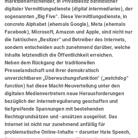
marktbeherrschender, in Privatbesitz befindlicher
digitaler Vermittlungsdienste (
digital intermediaries
), der
sogenannten „Big Five“. Diese Vermittlungsdienste, in
concreto Alphabet (ehemals Google), Meta (ehemals
Facebook), Microsoft, Amazon und Apple, sind nicht nur
die faktischen „Besitzer“ und Betreiber des Internets,
sondern entscheiden auch zunehmend darüber, welche
Inhalte letztendlich die Öffentlichkeit erreichen.
Neben dem Rückgang der traditionellen
Presselandschaft und ihrer demokratisch
unverzichtbaren „Überwa­chungs­funk­tion“ („
watchdog“
function
) hat diese Macht-Neuverteilung unter den
digitalen Medienvertretern neue Herausforderungen
bezüglich der Internetregulierung geschaffen und
tiefgreifende Spannungen mit bestehenden
Rechtsgrundsätzen und -ansätzen ausgelöst. Das
Internet ist nicht nur zunehmend anfällig für
problematische Online-Inhalte – darunter Hate Speech,