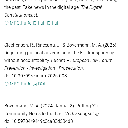
the past: Fake news in the digital age.
The Digital
Constitutionalist
.
MPG.PuRe
Full
Full
Stephenson, R.
,
Rinceanu, J.
, &
Bovermann, M. A.
(2025).
Regulating political advertising in the EU: transparency
without accountability.
Eucrim – European Law Forum:
Prevention • Investigation • Prosecution
.
doi:10.30709/eucrim-2025-008
MPG.PuRe
DOI
Bovermann, M. A.
(2024, Januar 8). Putting X’s
Community Notes to the Test.
Verfassungsblog
.
doi:10.59704/9449c0ca83d334d3