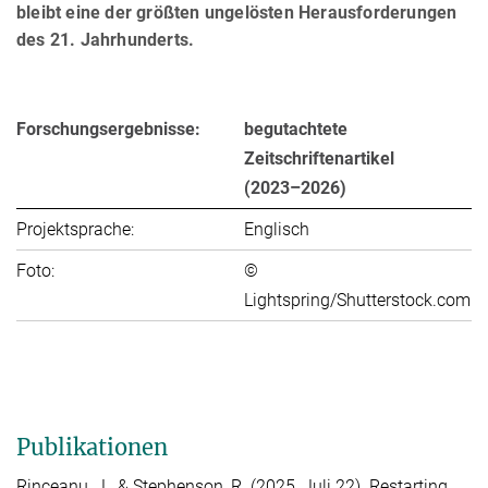
bleibt eine der größten ungelösten Herausforderungen
des 21. Jahrhunderts.
Forschungsergebnisse:
begutachtete
Zeitschriftenartikel
(2023–2026)
Projektsprache:
Englisch
Foto:
©
Lightspring/Shutterstock.com
Publikationen
Rinceanu, J.
, &
Stephenson, R.
(2025, Juli 22). Restarting