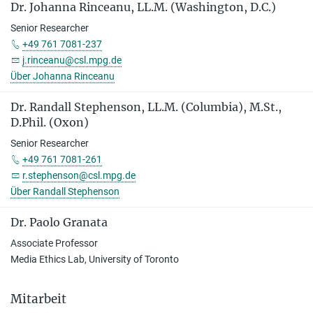
Dr. Johanna Rinceanu, LL.M. (Washington, D.C.)
Senior Researcher
+49 761 7081-237
j.rinceanu@csl.mpg.de
Über Johanna Rinceanu
Dr. Ran­dall Ste­phen­son, LL.M. (Columbia), M.St.,
D.Phil. (Oxon)
Senior Researcher
+49 761 7081-261
r.stephenson@csl.mpg.de
Über Randall Stephenson
Dr. Paolo Granata
Associate Professor
Media Ethics Lab, University of Toronto
Mitarbeit