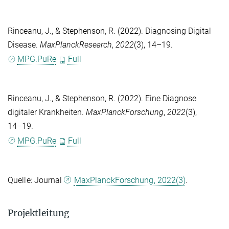
Rinceanu, J.
, &
Stephenson, R.
(2022). Diagnosing Digital
Disease.
MaxPlanckResearch
,
2022
(3), 14–19.
MPG.PuRe
Full
Rinceanu, J.
, &
Stephenson, R.
(2022). Eine Diagnose
digitaler Krankheiten.
MaxPlanckForschung
,
2022
(3),
14–19.
MPG.PuRe
Full
Quelle: Journal
MaxPlanckForschung, 2022(3)
.
Projektleitung