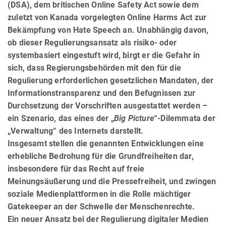
(DSA), dem britischen Online Safety Act sowie dem
zuletzt von Kanada vorgelegten Online Harms Act zur
Bekämpfung von Hate Speech an. Unabhängig davon,
ob dieser Regulierungsansatz als risiko- oder
systembasiert eingestuft wird, birgt er die Gefahr in
sich, dass Regierungsbehörden mit den für die
Regulierung erforderlichen gesetzlichen Man­da­ten, der
Informationstransparenz und den Befugnissen zur
Durchsetzung der Vorschriften ausgestattet werden –
ein Szenario, das eines der „
Big Picture
“-Dilemmata der
„Verwaltung“ des Internets darstellt.
Insgesamt stellen die genannten Entwicklungen eine
erhebliche Bedrohung für die Grundfreiheiten dar,
insbe­son­dere für das Recht auf freie
Meinungsäußerung und die Pressefreiheit, und zwingen
soziale Medienplattformen in die Rolle mächtiger
Gatekeeper an der Schwelle der Menschenrechte.
Ein neuer Ansatz bei der Regulierung digitaler Medien