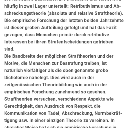
häufig in zwei Lager unterteilt: Retributivismus und Ab­
schreckungstheorie (absolute und relative Straftheorie).
Die empirische Forschung der letzten beiden Jahrzehnte
ist dieser groben Aufteilung gefolgt und hat das Fazit
gezogen, dass Menschen primär durch retributive
Interessen bei ihren Strafentscheidungen getrieben
sind.
Die Bandbreite der möglichen Straftheorien und der
Motive, die Menschen zur Bestrafung treiben, ist
natürlich viel­fäl­tiger als die oben genannte grobe
Dichotomie nahelegt. Dies wird auch in der
zeitgenössischen Theorie­bil­dung wie auch in der
empirischen Forschung zunehmend so gesehen.
Straftheorien versuchen, verschiedene Aspekte wie
Gerechtigkeit, den Ausdruck von Respekt, die
Kommunikation von Tadel, Abschreckung, Norm­bekräf­
ti­gung usw. in einer einzigen Theorie zu vereinen. In
ähnlicher Weise hat sich die empirische Forschung in