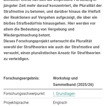
jüngster Zeit mehr darauf konzentriert, die Pluralität der
Strafmotive zu betonen, und darüber hinaus die Vielfalt
der Reak­ti­o­nen auf Vergehe­n aufgezeigt, die über ein
bloßes Strafbedürfnis hinausgehen. Hier werden vor
allem die Be­deu­tung von Vergebung und
Wiedergutmachung betont.
Dieses Forschungsprojekt untersucht die Pluralität
sowohl der Straftheorien wie auch der Strafmotive und
ver­sucht, einen pluralistischen Ansatz für Straftheorien
zu verteidigen.
Forschungsergebnis:
Workshop und
Sammelband (2025/26)
Forschungsschwerpunkt:
I. Grundlagen
Projektsprache:
Englisch