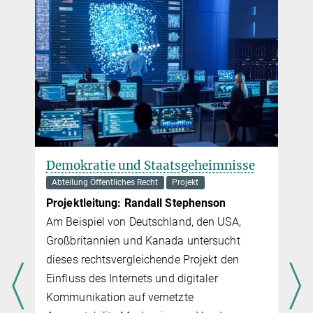
Demokratie und Staatsgeheimnisse
Abteilung Öffentliches Recht
Projekt
Projektleitung:
Ran­dall Ste­phen­son
Am Beispiel von Deutschland, den USA,
Großbritannien und Kanada untersucht
dieses rechtsvergleichende Projekt den
Einfluss des Internets und digitaler
Kommunikation auf vernetzte