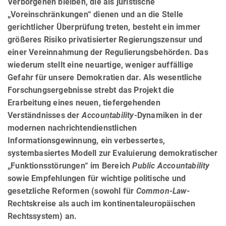
Verborgenen bleiben, die als juristische
„Voreinschränkungen“ dienen und an die Stelle
gerichtlicher Überprüfung treten, besteht ein immer
größeres Risiko privatisierter Regierungszensur und
einer Vereinnahmung der Regulierungsbehörden. Das
wiederum stellt eine neuartige, weniger auffällige
Gefahr für unsere Demokratien dar. Als wesentliche
Forschungsergebnisse strebt das Projekt die
Erarbeitung eines neuen, tiefergehenden
Verständnisses der
Accountability
-Dynamiken in der
modernen nachrichtendienstlichen
Informationsgewinnung, ein verbessertes,
systembasiertes Modell zur Evaluierung demokratischer
„Funktionsstörungen“ im Bereich
Public Accountability
sowie Empfehlungen für wichtige politische und
gesetzliche Reformen (sowohl für
Common-Law
-
Rechtskreise als auch im kontinentaleuropäischen
Rechtssystem) an.