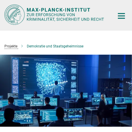
Hauptinhalt
Projekte
Demokratie und Staatsgeheimnisse