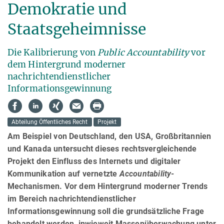
Demokratie und
Staatsgeheimnisse
Die Kalibrierung von
Public Accountability
vor
dem Hintergrund moderner
nachrichtendienstlicher
Informationsgewinnung
Abteilung Öffentliches Recht
Projekt
Am Beispiel von Deutschland, den USA, Großbritannien
und Kanada untersucht dieses rechtsvergleichende
Projekt den Einfluss des Internets und digitaler
Kommunikation auf vernetzte
Accountability
-
Mechanismen. Vor dem Hintergrund moderner Trends
im Bereich nachrichtendienstlicher
Informationsgewinnung soll die grundsätzliche Frage
behandelt werden, inwieweit Massenüberwachung unter