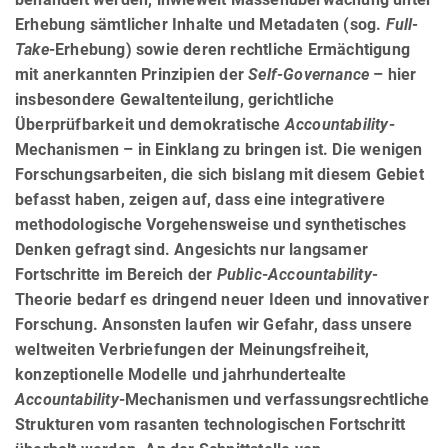
Erhebung sämtlicher Inhalte und Metadaten (sog.
Full-
Take
-Erhebung) sowie deren rechtliche Ermächtigung
mit anerkannten Prinzipien der
Self-Governance
– hier
insbesondere Gewaltenteilung, gerichtliche
Überprüfbarkeit und demokratische
Accountability
-
Mechanismen – in Einklang zu bringen ist. Die wenigen
Forschungsarbeiten, die sich bislang mit diesem Gebiet
befasst haben, zeigen auf, dass eine integrativere
methodologische Vorgehensweise und synthetisches
Denken gefragt sind. Angesichts nur langsamer
Fortschritte im Bereich der
Public
-
Accountability-
Theorie bedarf es dringend neuer Ideen und innovativer
Forschung. Ansonsten laufen wir Gefahr, dass unsere
weltweiten Verbriefungen der Meinungsfreiheit,
konzeptionelle Modelle und jahrhundertealte
Accountability
-Mechanismen und verfassungsrechtliche
Strukturen vom rasanten technologischen Fortschritt