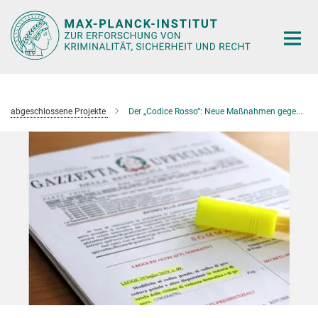
Hauptinhalt
abgeschlossene Projekte
Der „Codice Rosso“: Neue Maßnahmen gegen geschlechtsbezog. u. häusl. Gewalt