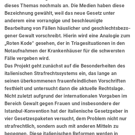
dieses Themas nochmals an. Die Medien haben diese
Bezeichnung gewählt, weil das neue Ge­setz unter
anderem eine vorrangige und be­schleu­nigte
Bearbeitung von Fällen häuslicher und geschlechts­bezo­
ge­ner Gewalt vorschreibt. Hierin wird eine Analogie zum
„Roten Kode“ ge­se­hen, der in Triagesituationen in den
Not­aufnahmen der Krankenhäuser für die schwersten
Fälle vergeben wird.
Das Projekt geht zunächst auf die Besonderheiten des
italienischen Strafrechtssystems ein, das lange an
seinen überkom­me­nen frauenfeindlichen Vorschriften
festhielt und untersucht dann die aktuelle Rechtslage.
Nicht zuletzt aufgrund der interna­tio­na­len Vorgaben im
Bereich Gewalt gegen Frauen und insbesondere der
Istanbul-Konvention hat der italienische Gesetzgeber in
vier Gesetzespaketen versucht, dem Problem nicht nur
strafrechtlich, sondern auch mit anderen Mitteln zu
begegnen. Diese italienischen Reformen werden in