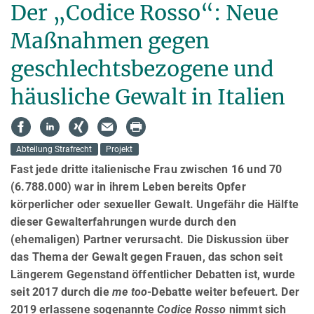
Der „Codice Rosso“: Neue
Maßnahmen gegen
geschlechtsbezogene und
häusliche Gewalt in Italien
Abteilung Strafrecht
Projekt
Fast jede dritte italienische Frau zwischen 16 und 70
(6.788.000) war in ihrem Leben bereits Opfer
körperlicher oder sexueller Gewalt. Ungefähr die Hälfte
dieser Gewalterfahrungen wurde durch den
(ehemaligen) Partner ver­ur­sacht. Die Diskussion über
das Thema der Gewalt gegen Frauen, das schon seit
Längerem Gegenstand öffentlicher Debatten ist, wurde
seit 2017 durch die
me too
-Debatte weiter befeuert. Der
2019 erlassene sogenannte
Codice Rosso
nimmt sich