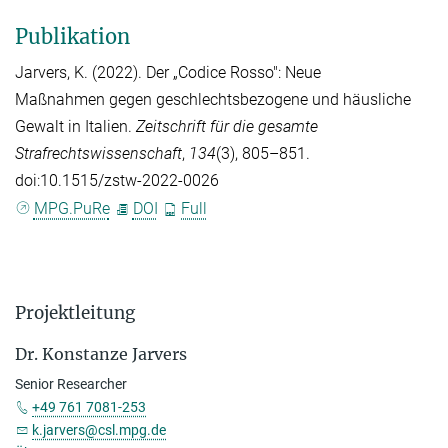
Publikation
Jarvers, K.
(2022). Der „Codice Rosso": Neue
Maßnahmen gegen geschlechtsbezogene und häusliche
Gewalt in Italien.
Zeitschrift für die gesamte
Strafrechtswissenschaft
,
134
(3), 805–851.
doi:10.1515/zstw-2022-0026
MPG.PuRe
DOI
Full
Projektleitung
Dr. Konstanze Jarvers
Senior Researcher
+49 761 7081-253
k.jarvers@csl.mpg.de