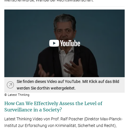
Sie finden dieses Video auf YouTube. Mit Klick auf das Bild
werden Sie dorthin weitergeleitet.
© Latest Thinking
How Can We Effectively Assess the Level of
Surveillance in a Society?
Latest Thinking Video von Prof. Ralf Poscher (Direktor Max-Planck-
Institut zur Erforschung von Kriminalität, Sicherheit und Recht),