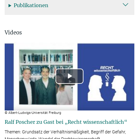
Publikationen
Videos
Play
Video
© Albert-Ludwigs-Universität Freiburg
Ralf Poscher zu Gast bei „Recht wissen­schaft­lich“
Themen: Grundsatz der Verhältnis­mäßig­keit, Begriff der Gefahr,
Men­schen­würde, Wandel der Rechts­wis­sen­schaft.