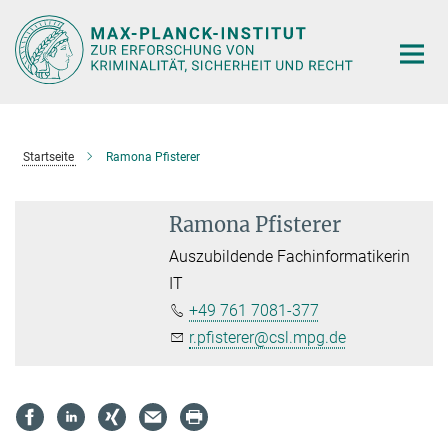
Hauptinhalt
Startseite
Ramona Pfisterer
Ramona Pfisterer
Auszubildende Fachinformatikerin
IT
+49 761 7081-377
r.pfisterer@csl.mpg.de