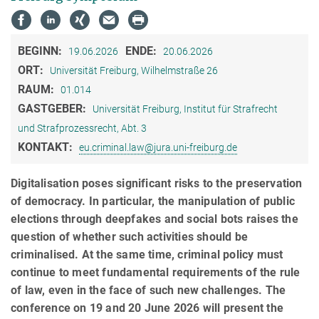
BEGINN:
ENDE:
19.06.2026
20.06.2026
ORT:
Universität Freiburg, Wilhelmstraße 26
RAUM:
01.014
GASTGEBER:
Universität Freiburg, Institut für Strafrecht
und Strafprozessrecht, Abt. 3
KONTAKT:
eu.criminal.law@jura.uni-freiburg.de
Digitalisation poses significant risks to the preservation
of democracy. In particular, the manipulation of public
elections through deepfakes and social bots raises the
question of whether such activities should be
criminalised. At the same time, criminal policy must
continue to meet fundamental requirements of the rule
of law, even in the face of such new challenges. The
conference on 19 and 20 June 2026 will present the