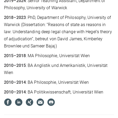
2019–2024
: Senior Teaching Assistant, Department of
Philosophy, University of Warwick
2018–2023
: PhD, Department of Philosophy, University of
Warwick (Dissertation: “Reasons of state as reasons in
law: Understanding deep legal change with Hegel’s theory
of adjudication”, betreut von David James, Kimberley
Brownlee und Sameer Bajaj)
2015–2018
: MA Philosophie, Universität Wien
2010–2015
: BA Anglistik und Amerikanistik, Universität
Wien
2010–2014
: BA Philosophie, Universität Wien
2010–2014
: BA Politikwissenschaft, Universität Wien