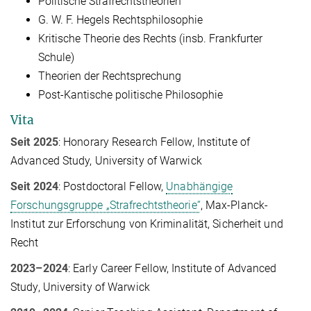
Politische Strafrechtstheorien
G. W. F. Hegels Rechtsphilosophie
Kritische Theorie des Rechts (insb. Frankfurter
Schule)
Theorien der Rechtsprechung
Post-Kantische politische Philosophie
Vita
Seit 2025
: Honorary Research Fellow, Institute of
Advanced Study, University of Warwick
Seit 2024
: Postdoctoral Fellow,
Unabhängige
Forschungsgruppe „Strafrechtstheorie“
, Max-Planck-
Institut zur Er­for­schung von Kriminalität, Sicherheit und
Recht
2023–2024
: Early Career Fellow, Institute of Advanced
Study, University of Warwick