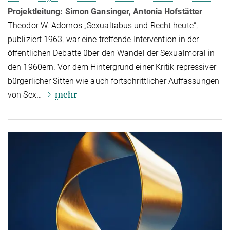
Projektleitung: Simon Gansinger, Antonia Hofstätter
Theodor W. Adornos „Sexualtabus und Recht heute“,
publiziert 1963, war eine treffende Inter­ven­tion in der
öffent­li­chen Debatte über den Wandel der Sexualmoral in
den 1960ern. Vor dem Hintergrund einer Kritik repressiver
bürgerlicher Sitten wie auch fortschrittlicher Auffas­sun­gen
mehr
von Sex…