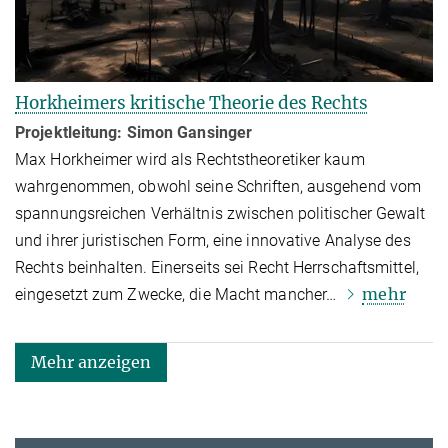
Horkheimers kritische Theorie des Rechts
Projektleitung: Simon Gansinger
Max Horkheimer wird als Rechtstheoretiker kaum
wahrgenommen, obwohl seine Schriften, ausgehend vom
span­nungs­reichen Verhältnis zwischen politischer Gewalt
und ihrer juristischen Form, eine innovative Analyse des
Rechts bein­hal­ten. Einerseits sei Recht Herrschaftsmittel,
mehr
eingesetzt zum Zwecke, die Macht mancher…
Mehr anzeigen