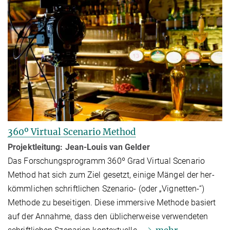
360º Virtual Scenario Method
Projektleitung:
Jean-Louis van Gelder
Das Forschungsprogramm 360º Grad Virtual Scenario
Method hat sich zum Ziel gesetzt, einige Mängel der her­
kömm­li­chen schriftlichen Szenario- (oder „Vignet­ten-“)
Methode zu beseitigen. Diese immersive Methode basiert
auf der Annah­me, dass den üblicherweise verwendeten
mehr