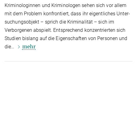
Kriminologinnen und Kriminologen sehen sich vor allem
mit dem Problem kon­fron­tiert, dass ihr eigentliches Un­ter­
su­chungsobjekt – sprich die Kriminalität – sich im
Verborgenen abspielt. Entsprechend konzentrierten sich
Studien bislang auf die Eigenschaften von Personen und
mehr
die…