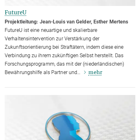
FutureU
Projektleitung:
Jean-Louis van Gelder, Esther Mertens
FutureU ist eine neuartige und skalierbare
Verhaltensintervention zur Ver­stär­kung der
Zukunftsorientierung bei Straf­tätern, indem diese eine
Verbindung zu ihrem zukünftigen Selbst herstellt. Das
Forschungsprogramm, das mit der (nie­der­ländischen)
mehr
Bewährungshilfe als Partner und…