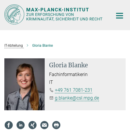
Hauptinhalt
IT-Abteilung
Gloria Blanke
Gloria Blanke
Fachinformatikerin
IT
+49 761 7081-231
g.blanke@csl.mpg.de