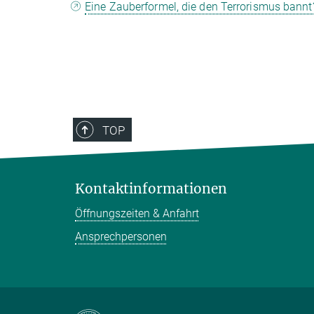
Eine Zauberformel, die den Terrorismus bannt
TOP
Kontaktinformationen
Öffnungszeiten & Anfahrt
Ansprechpersonen