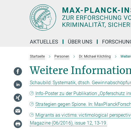
Hauptinhalt
AKTUELLES
ÜBER UNS
FORSCHUN
Startseite
Personen
Dr. Michael Kilchling
Weiter
Weitere Information
Schaubild: Systematik, dtsch. Gewinnabschöpfu
Info-Poster zu der Publikation „Opferschutz i
Strategien gegen Spione. In: MaxPlanckForsch
Migrants as victims: victimological perspect
Magazine (06/2016), issue 12, 13-19.