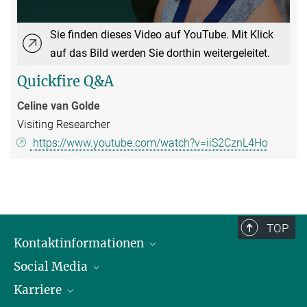
Sie finden dieses Video auf YouTube. Mit Klick
auf das Bild werden Sie dorthin weitergeleitet.
Quickfire Q&A
Celine van Golde
Visiting Researcher
https://www.youtube.com/watch?v=iiS2CznL4Ho
TOP
Kontaktinformationen
Social Media
Öffnungszeiten & Anfahrt
Karriere
Ansprechpersonen
LinkedIn