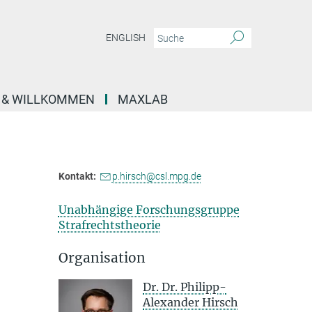
ENGLISH
E & WILLKOMMEN
MAXLAB
Kontakt:
p.hirsch@csl.mpg.de
Unabhängige Forschungsgruppe
Strafrechtstheorie
Organisation
Dr. Dr. Philipp-
Alexander Hirsch