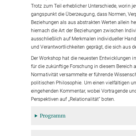
Trotz zum Teil erheblicher Unterschiede, worin jew
gangs­punkt die Überzeugung, dass Normen, Ver
Beziehungen als aus abstrakten Werten allein he
hiernach die Art der Beziehungen zwischen Indi
ausschließlich auf Merkmalen individueller Hand
und Verantwort­lich­keiten geprägt, die sich au
Der Workshop hat die neuesten Entwicklungen in 
für die zukünftige Forschung in diesem Bereich 
Normativität versammelte er führende Wissensch
politischen Philosophie. Um einen vielfältigen 
eingehenden Kommentar, wobei Vortragende und
Perspektiven auf „Relationalität“ boten.
Programm