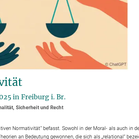
vität
5 in Freiburg i. Br.
alität, Sicherheit und Recht
iven Normativität“ befasst. Sowohl in der Moral- als auch in d
Theorien an Bedeutung gewonnen, die sich als „relational“ beze