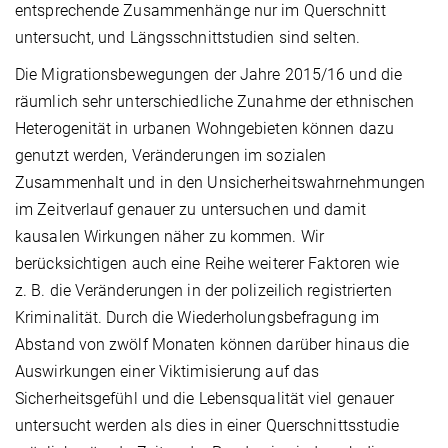
entsprechende Zusammenhänge nur im Querschnitt
untersucht, und Längsschnittstudien sind selten.
Die Migrationsbewegungen der Jahre 2015/16 und die
räumlich sehr unterschiedliche Zunahme der ethnischen
Hetero­ge­ni­tät in urbanen Wohngebieten können dazu
genutzt werden, Veränderungen im sozialen
Zusammenhalt und in den Unsicherheitswahrnehmungen
im Zeitverlauf genauer zu untersuchen und damit
kausalen Wirkungen näher zu kom­men. Wir
berücksichtigen auch eine Reihe weiterer Faktoren wie
z. B. die Veränderungen in der polizeilich registrierten
Kriminalität. Durch die Wiederholungsbefragung im
Abstand von zwölf Monaten können darüber hinaus die
Auswir­kun­gen einer Viktimisierung auf das
Sicherheitsgefühl und die Lebensqualität viel genauer
untersucht werden als dies in einer Querschnittsstudie