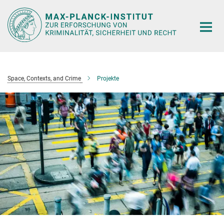
Hauptinhalt
Space, Contexts, and Crime
Projekte