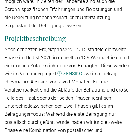
möglich wäre. In Zeiten der Pandemie sind auch die
Corona-spezifischen Erfahrungen und Belastungen und
die Bedeutung nachbarschaftlicher Unterstützung
Gegenstand der Befragung gewesen.
Pro­jekt­be­schrei­bung
Nach der ersten Projektphase 2014/15 startete die zweite
Phase im Herbst 2020 in denselben 139 Wohngebieten mit
einer neuen Zufallsstichprobe von Befragten. Diese werden
wie im Vorgängerprojekt
SENSIKO
zweimal befragt –
diesmal im Abstand von zwölf Monaten. Für die
Vergleichbarkeit sind die Abläufe der Befragung und große
Teile des Fragbogens der beiden Phasen identisch.
Unterschiede zwischen den zwei Phasen gibt es im
Befragungsmodus: Während die erste Befragung nur
postalisch durchgeführt wurde, haben wir für die zweite
Phase eine Kombination von postalischer und