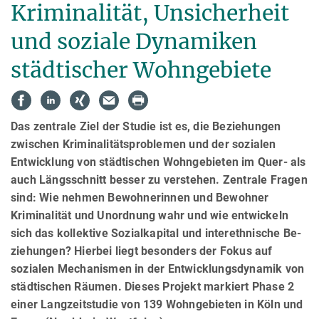
Kriminalität, Unsicherheit
und soziale Dynamiken
städtischer Wohngebiete
Das zentrale Ziel der Studie ist es, die Beziehungen
zwischen Kriminalitätsproblemen und der sozialen
Entwick­lung von städtischen Wohngebieten im Quer- als
auch Längsschnitt besser zu verstehen. Zentrale Fragen
sind: Wie nehmen Bewohnerinnen und Bewohner
Kriminalität und Unordnung wahr und wie entwickeln
sich das kollektive So­zialkapital und interethnische Be­
zie­hun­gen? Hierbei liegt besonders der Fokus auf
sozialen Mechanismen in der Entwick­lungs­dyna­mik von
städtischen Räumen. Dieses Projekt markiert Phase 2
einer Langzeitstudie von 139 Wohn­gebieten in Köln und