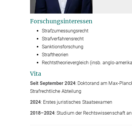
Forschungsinteressen
Strafzumessungsrecht
Strafverfahrensrecht
Sanktionsforschung
Straftheorien
Rechtstheorievergleich (insb. anglo-amerik
Vita
Seit September 2024
: Doktorand am Max-Planck-
Strafrechtliche Abteilung
2024
: Erstes juristisches Staatsexamen
2018
–
2024
: Studium der Rechtswissenschaft an