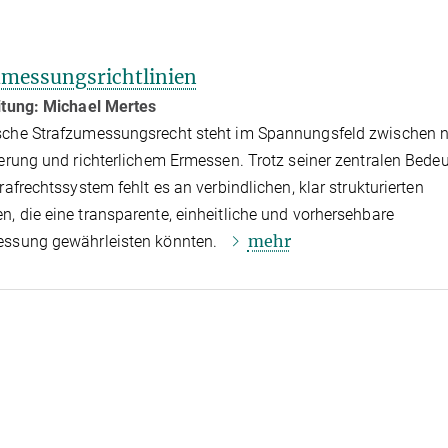
umessungsrichtlinien
itung: Michael Mertes
sche Strafzumessungsrecht steht im Spannungsfeld zwischen n
uerung und richterlichem Ermessen. Trotz seiner zentralen Bede
rafrechtssystem fehlt es an verbindlichen, klar strukturierten
, die eine transparente, einheitliche und vorhersehbare
mehr
essung gewährleisten könnten.