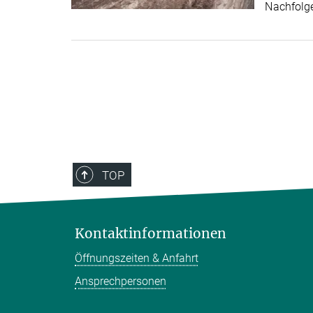
Nachfolg
TOP
Kontaktinformationen
Öffnungszeiten & Anfahrt
Ansprechpersonen