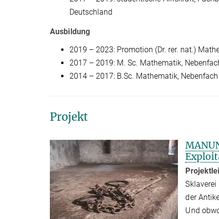
Deutschland
Ausbildung
2019 – 2023: Promotion (Dr. rer. nat.) Math
2017 – 2019: M. Sc. Mathematik, Nebenfach 
2014 – 2017: B.Sc. Mathematik, Nebenfach V
Projekt
MANUNK
Exploit
Projektl
Sklaverei
der Antik
Und obwoh