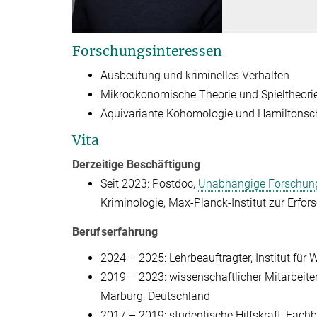
Forschungsinteressen
Ausbeutung und kriminelles Verhalten
Mikroökonomische Theorie und Spieltheori
Äquivariante Kohomologie und Hamiltons
Vita
Derzeitige Beschäftigung
Seit 2023: Postdoc,
Unabhängige Forschungs
Kriminologie, Max-Planck-Institut zur Erfors
Berufserfahrung
2024 – 2025: Lehrbeauftragter, Institut für
2019 – 2023: wissenschaftlicher Mitarbeite
Marburg, Deutschland
2017 – 2019: studentische Hilfskraft, Fach