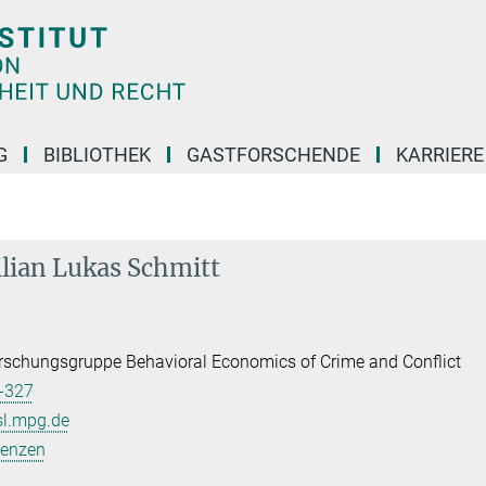
G
BIBLIOTHEK
GASTFORSCHENDE
KARRIER
lian Lukas Schmitt
schungsgruppe Behavioral Economics of Crime and Conflict
-327
l.mpg.de
renzen