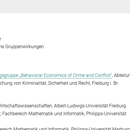
e
che Gruppenwirkungen
gruppe „Behavioral Economics of Crime and Conflict“
, Abteilu
chung von Kriminalität, Sicherheit und Recht, Freiburg i. Br.
 Wirtschaftswissenschaften, Albert-Ludwigs-Universität Freiburg
r, Fachbereich Mathematik und Informatik, Philipps-Universität
bereich Mathematik und Informatik, Philipps-Universität Marburg