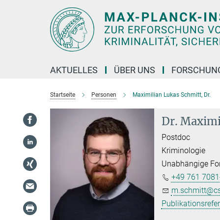
Hauptinhalt
AKTUELLES
ÜBER UNS
FORSCHUN
Startseite
Personen
Maximilian Lukas Schmitt, Dr.
Dr. Maximi
Postdoc
Kriminologie
Unabhängige For
+49 761 7081
m.schmitt@cs
Publikationsrefe