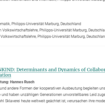
ematik, Philipps-Universität Marburg, Deutschland
Volkswirtschaftslehre, Philipps-Universität Marburg, Deutschl
olkswirtschaftslehre, Philipps-Universität Marburg, Deutschla
IND: Determinants and Dynamics of Collabor
ation
eitung: Hannes Rusch
 und andere Formen der kooperativen Ausbeutung begleiten uns
e und haben unzähligen Generationen unvorstellbares Leid zuge
l Sklaverei heute weltweit geächtet ist, verursachen ihre mod