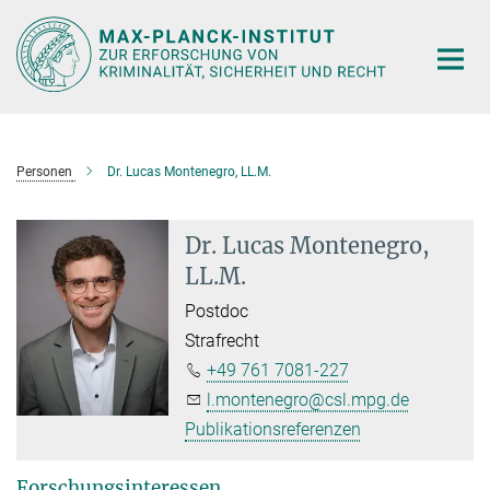
Hauptinhalt
Personen
Dr. Lucas Montenegro, LL.M.
Dr. Lucas Montenegro,
LL.M.
Postdoc
Strafrecht
+49 761 7081-227
l.montenegro@csl.mpg.de
Publikationsreferenzen
Forschungsinteressen