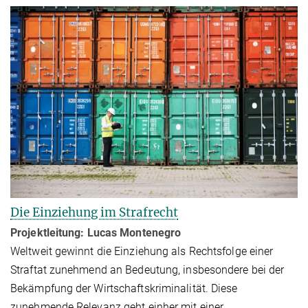
Die Einziehung im Strafrecht
Projektleitung: Lucas Montenegro
Weltweit gewinnt die Einziehung als Rechtsfolge einer
Straftat zu­neh­mend an Bedeutung, ins­be­sondere bei der
Bekämpfung der Wirtschaftskriminalität. Diese
zunehmende Relevanz geht einher mit einer