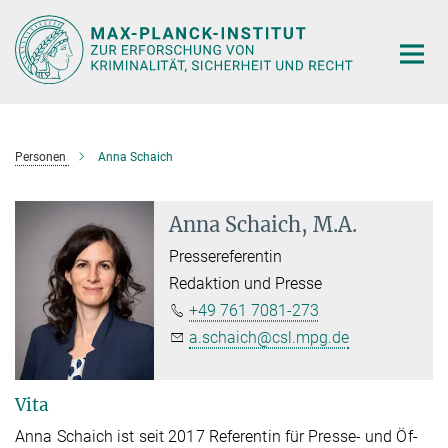
Hauptinhalt
Personen
Anna Schaich
Anna Schaich, M.A.
Pressereferentin
Redaktion und Presse
+49 761 7081-273
a.schaich@csl.mpg.de
Vita
An­na Schaich ist seit 2017 Re­fe­ren­tin für Pres­se- und Öf­