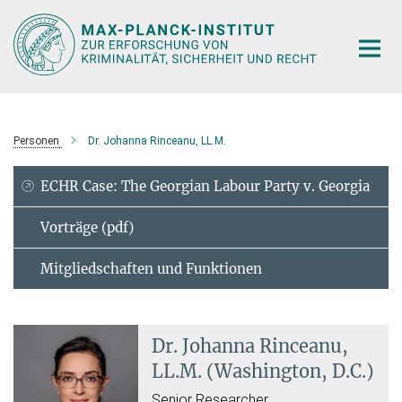
Hauptinhalt
Personen
Dr. Johanna Rinceanu, LL.M.
ECHR Case: The Georgian Labour Party v. Georgia
Vorträge (pdf)
Mitgliedschaften und Funktionen
Dr. Johanna Rinceanu,
LL.M. (Washington, D.C.)
Senior Researcher