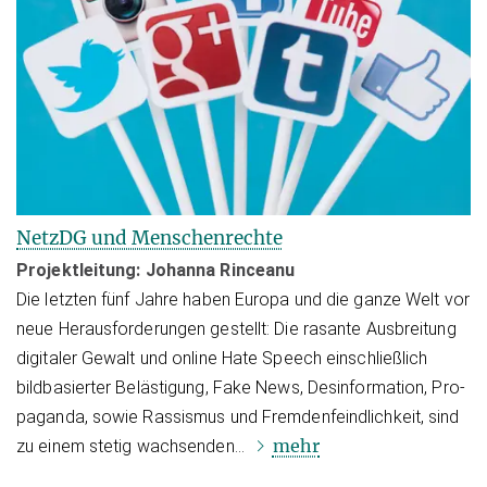
NetzDG und Menschenrechte
Projektleitung:
Johanna Rinceanu
Die letzten fünf Jahre haben Europa und die ganze Welt vor
neue Heraus­for­de­run­gen gestellt: Die rasante Aus­brei­tung
digitaler Gewalt und online Hate Speech einschließlich
bildbasierter Belästigung, Fake News, Desinformation, Pro­
pa­gan­da, sowie Rassismus und Fremdenfeindlichkeit, sind
mehr
zu einem stetig wachsenden…