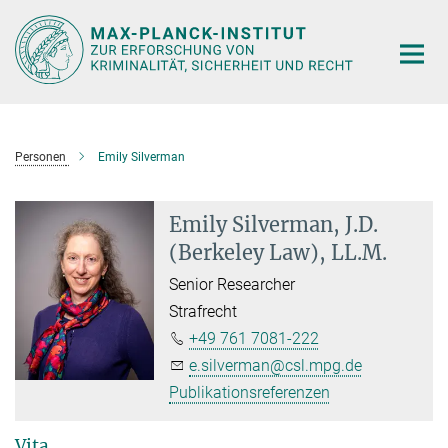
Hauptinhalt
Personen
Emily Silverman
Emily Silverman, J.D.
(Berkeley Law), LL.M.
Senior Researcher
Strafrecht
+49 761 7081-222
e.silverman@csl.mpg.de
Publikationsreferenzen
Vita