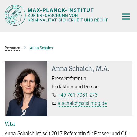
Hauptinhalt
Personen
Anna Schaich
Anna Schaich, M.A.
Pressereferentin
Redaktion und Presse
+49 761 7081-273
a.schaich@csl.mpg.de
Vita
An­na Schaich ist seit 2017 Re­fe­ren­tin für Pres­se- und Öf­