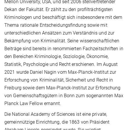
Mellon University, USA, und seit 2006 stellvertretender
Dekan der Fakultät. Er zählt zu den profilträchtigsten
Kriminologen und beschäftigt sich insbesondere mit dem
Thema rationale Entscheidungsfindung sowie mit
unterschiedlichen Ansätzen zum Verständnis und zur
Bekämpfung von Kriminalität. Seine wissenschaftlichen
Beiträge sind bereits in renommierten Fachzeitschriften in
den Bereichen Kriminologie, Soziologie, Ökonomie,
Statistik, Psychologie und Recht erschienen. Im August
2021 wurde Daniel Nagin vom Max-Planck-Institut zur
Erforschung von Kriminalität, Sicherheit und Recht in
Freiburg sowie dem Max-Planck-Institut zur Erforschung
von Gemeinschaftsgütern in Bonn zum sogenannten Max
Planck Law Fellow ernannt.
Die National Academy of Sciences ist eine private,
gemeinnützige Einrichtung, die 1863 von Präsident
Abraham Lincoln gegründet wurde. Sie würdigt