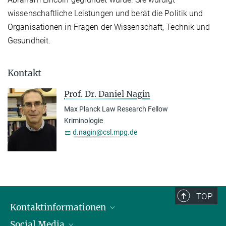
wissenschaftliche Leistungen und berät die Politik und
Organisationen in Fragen der Wissenschaft, Technik und
Gesundheit.
Kontakt
Prof. Dr. Daniel Nagin
Max Planck Law Research Fellow
Kriminologie
d.nagin@csl.mpg.de
TOP
Kontaktinformationen
Social Media
Öffnungszeiten & Anfahrt