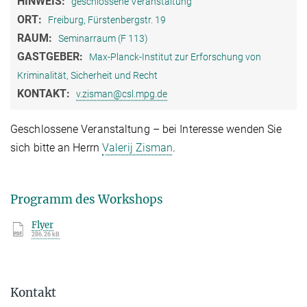
HINWEIS:
geschlossene Veranstaltung
ORT:
Freiburg, Fürstenbergstr. 19
RAUM:
Seminarraum (F 113)
GASTGEBER:
Max-Planck-Institut zur Erforschung von
Kriminalität, Sicherheit und Recht
KONTAKT:
v.zisman@csl.mpg.de
Geschlossene Veranstaltung – bei Interesse wenden Sie
sich bitte an Herrn
Valerij Zisman
.
Programm des Workshops
Flyer
286.26 kB
Kontakt