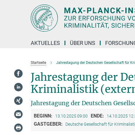
Hauptinhalt
AKTUELLES
ÜBER UNS
FORSCHUN
Startseite
Jahrestagung der Deutschen Gesellschaft für Kri
Jahrestagung der De
Kriminalistik (exter
Jahrestagung der Deutschen Gesellsc
BEGINN:
ENDE:
13.10.2025 09:00
14.10.2025 12
GASTGEBER:
Deutsche Gesellschaft für Kriminalisti