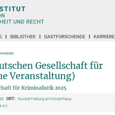
G
BIBLIOTHEK
GASTFORSCHENDE
KARRIER
minalistik
utschen Gesellschaft für
ne Veranstaltung)
haft für Kriminalistik 2025
ORT:
:30
Novotel Freiburg am Konzerthaus
k e.V.