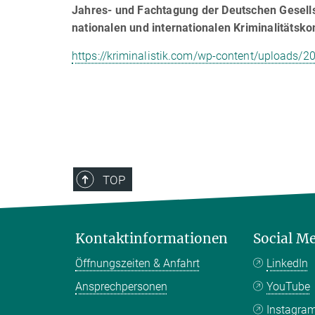
Jahres- und Fachtagung der Deutschen Gesellsch
nationalen und internationalen Kriminalitätskon
https://kriminalistik.com/wp-content/uploads/
TOP
Kontaktinformationen
Social M
Öffnungszeiten & Anfahrt
LinkedIn
Ansprechpersonen
YouTube
Instagra