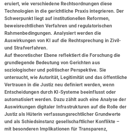
eruiert, wie verschiedene Rechtsordnungen diese
Technologien in die gerichtliche Praxis integrieren. Der
Schwerpunkt liegt auf institutionellen Reformen,
beweisrechtlichen Verfahren und regulatorischen
Rahmenbedingungen. Analysiert werden die
Auswirkungen von KI auf die Rechtsprechung in Zivil-
und Strafverfahren.
Auf theoretischer Ebene reflektiert die Forschung die
grundlegende Bedeutung von Gerichten aus
soziologischer und politischer Perspektive. Sie
untersucht, wie Autorität, Legitimität und das öffentliche
Vertrauen in die Justiz neu definiert werden, wenn
Entscheidungen durch KI-Systeme beeinflusst oder
automatisiert werden. Dazu zählt auch eine Analyse der
Auswir­kun­gen digitaler Infrastrukturen auf die Rolle der
Justiz als Hüterin verfas­sungs­recht­licher Grund­wer­te
und als Schiedsinstanz gesellschaftlicher Konflikte –
mit besonderen Impli­ka­tionen für Transparenz,