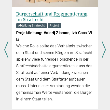
Bürgerschaft und Fragmentierung
im Strafrecht
Abteilung Strafrecht
Projekt
Projektleitung: Valerij Zisman,
Ivó Co­ca-Vi­
la
Welche Rolle sollte das Verhältnis zwischen
dem Staat und seinen Bürgern im Strafrecht
r
spielen? Viele führende Forschende in der
Strafrechtsdebatte ar­gu­men­tieren, dass das
Strafrecht auf einer Verbindung zwischen
dem Staat und dem Straftäter aufbauen
muss. Unter dieser Verbindung werden die
f
gemeinsamen Werte verstanden, die Bürger
in einem Staat teilen.