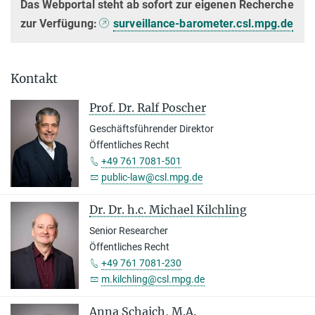
Das Webportal steht ab sofort zur eigenen Recherche
zur Verfügung:
surveillance-barometer.csl.mpg.de
Kontakt
Prof. Dr. Ralf Poscher
Geschäftsführender Direktor
Öffentliches Recht
+49 761 7081-501
public-law@csl.mpg.de
Dr. Dr. h.c. Michael Kilchling
Senior Researcher
Öffentliches Recht
+49 761 7081-230
m.kilchling@csl.mpg.de
Anna Schaich, M.A.