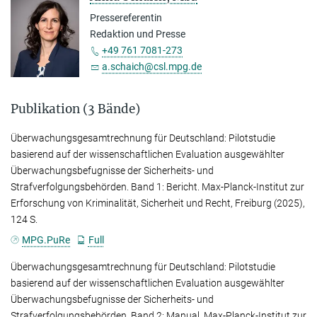
Pressereferentin
Redaktion und Presse
+49 761 7081-273
a.schaich@csl.mpg.de
Publikation (3 Bände)
Überwachungsgesamtrechnung für Deutschland: Pilotstudie
basierend auf der wissenschaftlichen Evaluation ausgewählter
Überwachungsbefugnisse der Sicherheits- und
Strafverfolgungsbehörden. Band 1: Bericht. Max-Planck-Institut zur
Erforschung von Kriminalität, Sicherheit und Recht, Freiburg (2025),
124 S.
MPG.PuRe
Full
Überwachungsgesamtrechnung für Deutschland: Pilotstudie
basierend auf der wissenschaftlichen Evaluation ausgewählter
Überwachungsbefugnisse der Sicherheits- und
Strafverfolgungsbehörden. Band 2: Manual. Max-Planck-Institut zur